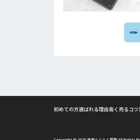
初めての方
選ばれる理由
高く売るコツ
Copyright © 2025 楽器らくらく買取 All Rights Re