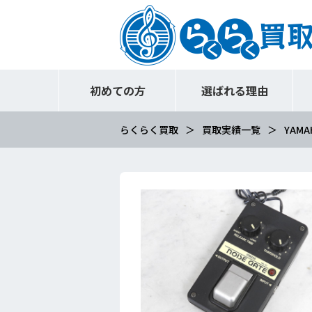
初めての方
選ばれる理由
らくらく買取
買取実績一覧
YAMA