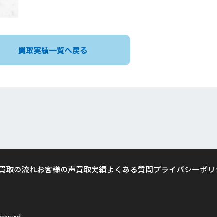
買取実績一覧へ戻る
買取の流れ
お客様の声
買取実績
よくある質問
プライバシーポリ
served.