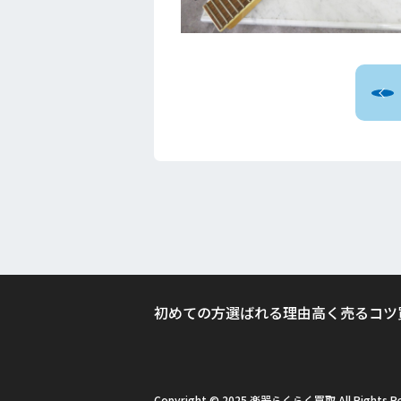
初めての方
選ばれる理由
高く売るコツ
Copyright © 2025 楽器らくらく買取 All Rights Re