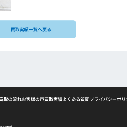
買取実績一覧へ戻る
買取の流れ
お客様の声
買取実績
よくある質問
プライバシーポリ
served.