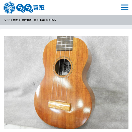
らくらく買取
買取実績一覧
Famous FS-5