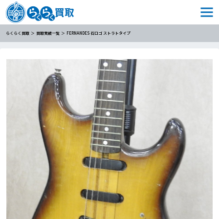
らくらく買取
買取実績一覧
FERNANDES 石ロゴ ストラトタイプ