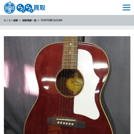
らくらく買取
買取実績一覧
STAFFORD SLG360