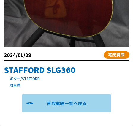
2024/01/28
宅配買取
STAFFORD SLG360
ギター/STAFFORD
岐阜県
買取実績一覧へ戻る