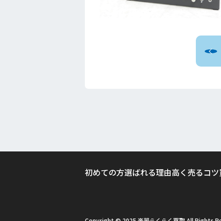
初めての方
選ばれる理由
高く売るコツ
Copyright © 2025 楽器らくらく買取 All Rights Re