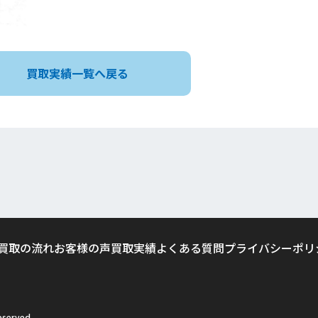
買取実績一覧へ戻る
買取の流れ
お客様の声
買取実績
よくある質問
プライバシーポリ
served.