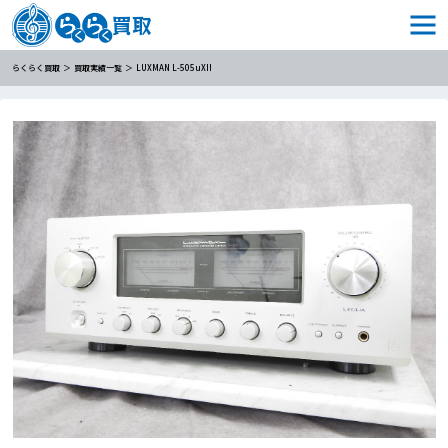
らくらく買取
買取実績一覧
LUXMAN L-505uXII