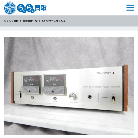
らくらく買取
買取実績一覧
Kencraft GM-820X