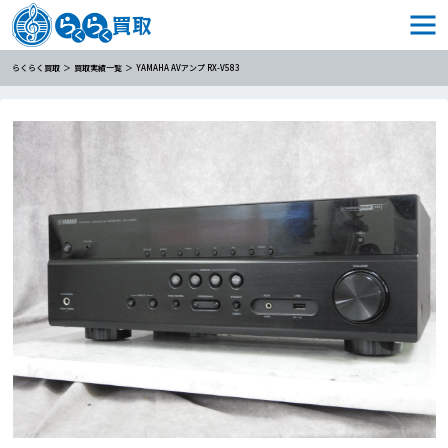
らくらく買取
買取実績一覧
YAMAHA AVアンプ RX-V583