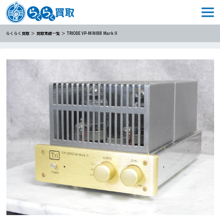
らくらく買取
買取実績一覧
TRIODE VP-MINI88 Mark II