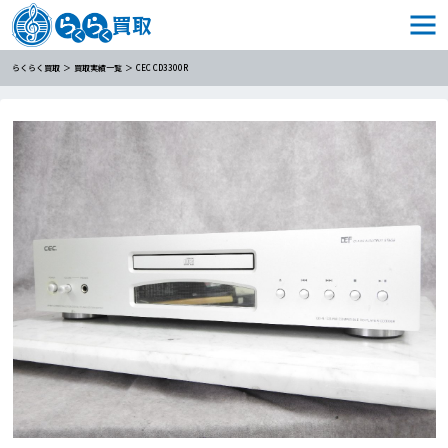
らくらく買取
買取実績一覧
CEC CD3300R