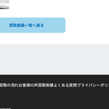
買取実績一覧へ戻る
買取の流れ
お客様の声
買取実績
よくある質問
プライバシーポリ
served.