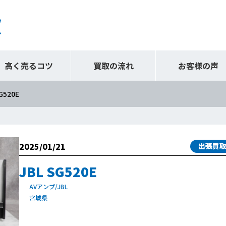
高く売るコツ
買取の流れ
お客様の声
G520E
2025/01/21
出張買
JBL SG520E
AVアンプ/JBL
宮城県