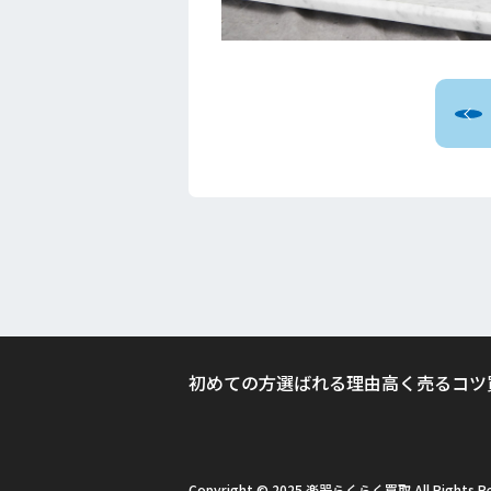
初めての方
選ばれる理由
高く売るコツ
Copyright © 2025 楽器らくらく買取 All Rights Re