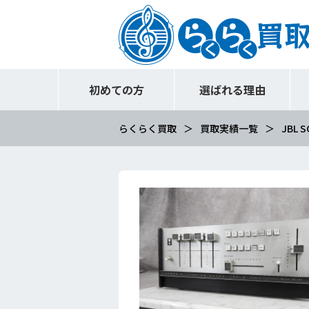
初めての方
選ばれる理由
らくらく買取
買取実績一覧
JBL S