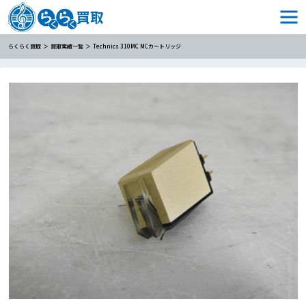
らくらく買取
買取実績一覧
Technics 310MC MCカートリッジ