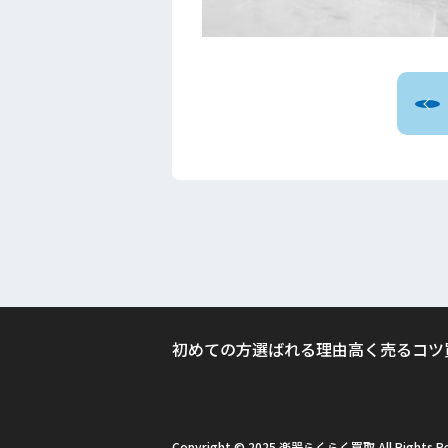
初めての方
選ばれる理由
高く売るコツ
Copyright © 2025 楽器らくらく買取 All Rights Re