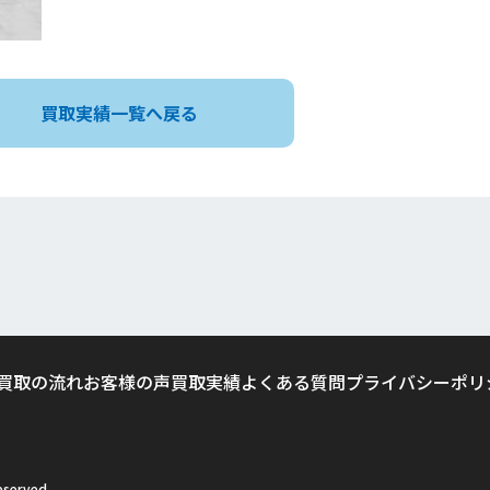
買取実績一覧へ戻る
買取の流れ
お客様の声
買取実績
よくある質問
プライバシーポリ
served.