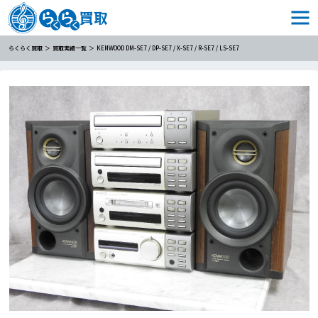
らくらく買取
買取実績一覧
KENWOOD DM-SE7 / DP-SE7 / X-SE7 / R-SE7 / LS-SE7