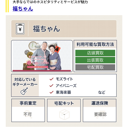
大手ならではのホスピタリティとサービスが魅力
福ちゃん