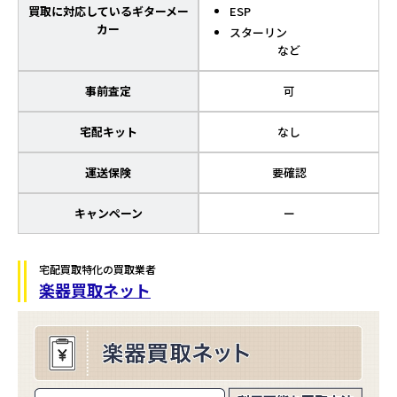
買取に対応しているギターメー
ESP
カー
スターリン
など
事前査定
可
宅配キット
なし
運送保険
要確認
キャンペーン
ー
宅配買取特化の買取業者
楽器買取ネット