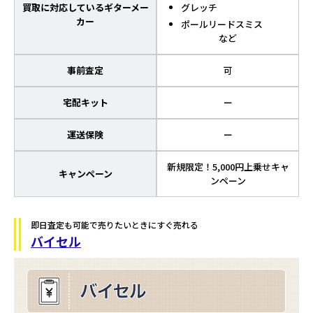
買取に対応しているギターメー
グレッチ
カー
ポールリードスミス
など
事前査定
可
宅配キット
ー
運送保険
ー
新規限定！5,000円上乗せキャ
キャンペーン
ンペーン
即日査定も可能で売りたいときにすぐ売れる
バイセル