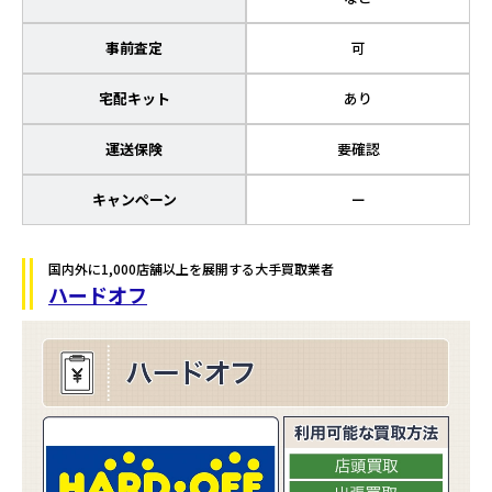
事前査定
可
宅配キット
あり
運送保険
要確認
キャンペーン
ー
国内外に1,000店舗以上を展開する大手買取業者
ハードオフ