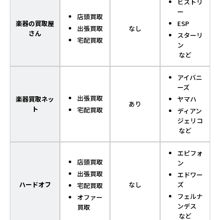
ヒストリ
ー
店頭買取
楽器の買取屋
ESP
出張買取
なし
さん
スターリ
宅配買取
ン
など
アイバニ
ーズ
出張買取
楽器買取ネッ
ヤマハ
あり
ト
宅配買取
ディアン
ジェリコ
など
エピフォ
店頭買取
ン
出張買取
エドワー
ハードオフ
なし
ズ
宅配買取
フェルナ
オファー
ンデス
買取
など