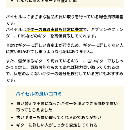
どんな状態のギターでも査定可能
バイセルはさまざまな製品の買い取りを行っている総合買取業者
です。
バイセルは
ギターの買取実績も非常に豊富
で、ギブソンやフェン
ダー、PRSなどのギターを高価買取してくれます。
査定はギターに詳しい査定士が行うため、ギターに詳しくない人
に買い叩かれてしまうような心配はありません。
また、傷があるギターや汚れているギター、古いギターでもしっ
かり査定し、買取可能なものであれば極力買い取ってくれるの
で、状態のよくないギターの処分を検討している方にもおすすめ
です。
バイセルの良い口コミ
買い替えで不要になったギターを満足できる価格で買い
取ってもらえました
古いギターも買い取ってくれるのでありがたい
ギターに詳しい人がしっかり査定してくれる