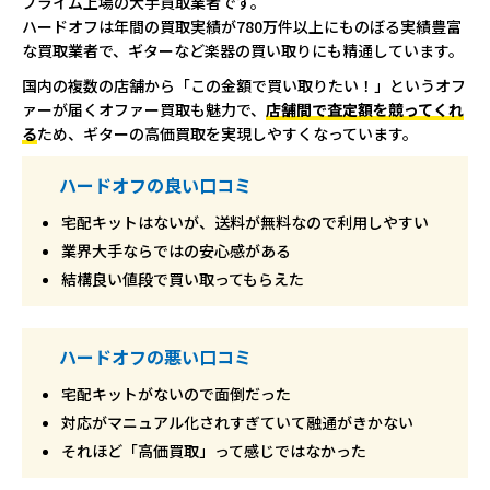
プライム上場の大手買取業者です。
ハードオフは年間の買取実績が780万件以上にものぼる実績豊富
な買取業者で、ギターなど楽器の買い取りにも精通しています。
国内の複数の店舗から「この金額で買い取りたい！」というオフ
ァーが届くオファー買取も魅力で、
店舗間で査定額を競ってくれ
る
ため、ギターの高価買取を実現しやすくなっています。
ハードオフの良い口コミ
宅配キットはないが、送料が無料なので利用しやすい
業界大手ならではの安心感がある
結構良い値段で買い取ってもらえた
ハードオフの悪い口コミ
宅配キットがないので面倒だった
対応がマニュアル化されすぎていて融通がきかない
それほど「高価買取」って感じではなかった