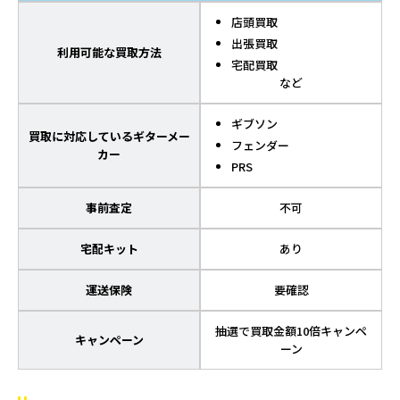
店頭買取
出張買取
利用可能な買取方法
宅配買取
など
ギブソン
買取に対応しているギターメー
フェンダー
カー
PRS
事前査定
不可
宅配キット
あり
運送保険
要確認
抽選で買取金額10倍キャンペ
キャンペーン
ーン