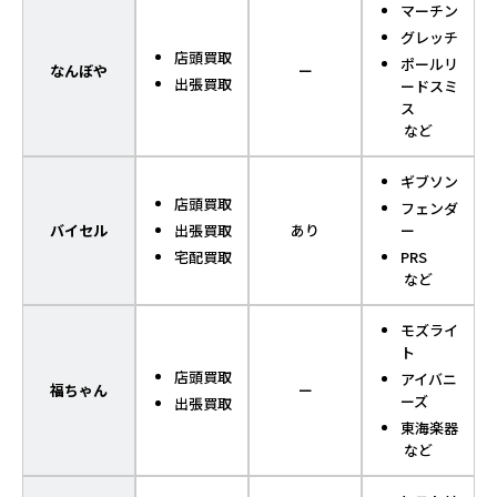
マーチン
グレッチ
店頭買取
ポールリ
なんぼや
ー
出張買取
ードスミ
ス
など
ギブソン
店頭買取
フェンダ
バイセル
出張買取
あり
ー
宅配買取
PRS
など
モズライ
ト
店頭買取
アイバニ
福ちゃん
ー
ーズ
出張買取
東海楽器
など