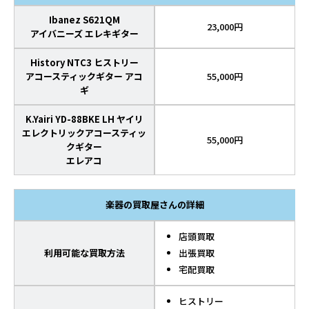
Ibanez S621QM
23,000円
アイバニーズ エレキギター
History NTC3 ヒストリー
アコースティックギター アコ
55,000円
ギ
K.Yairi YD-88BKE LH ヤイリ
エレクトリックアコースティッ
55,000円
クギター
エレアコ
楽器の買取屋さんの詳細
店頭買取
利用可能な買取方法
出張買取
宅配買取
ヒストリー