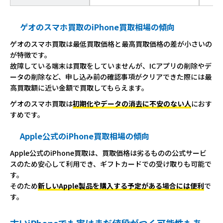
ゲオのスマホ買取のiPhone買取相場の傾向
ゲオのスマホ買取は最低買取価格と最高買取価格の差が小さいの
が特徴です。
故障している端末は買取をしていませんが、ICアプリの削除やデ
ータの削除など、申し込み前の確認事項がクリアできた際には最
高買取額に近い金額で買取してもらえます。
ゲオのスマホ買取は
初期化やデータの消去に不安のない人
におす
すめです。
Apple公式のiPhone買取相場の傾向
Apple公式のiPhone買取は、買取価格は劣るものの公式サービ
スのため安心して利用でき、ギフトカードでの受け取りも可能で
す。
そのため
新しいApple製品を購入する予定がある場合には便利
で
す。
古いiPhoneでも実はまだ値段がつく可能性もあ