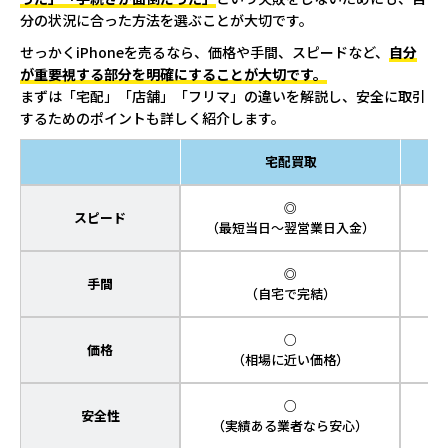
分の状況に合った方法を選ぶことが大切です。
せっかくiPhoneを売るなら、価格や手間、スピードなど、
自分
が重要視する部分を明確にすることが大切です。
まずは「宅配」「店舗」「フリマ」の違いを解説し、安全に取引
するためのポイントも詳しく紹介します。
宅配買取
◎
スピード
（最短当日～翌営業日入金）
（
◎
手間
（自宅で完結）
○
価格
（相場に近い価格）
○
安全性
（実績ある業者なら安心）