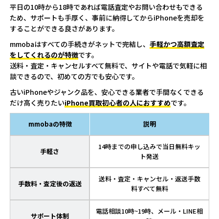
平日の10時から18時であれば電話査定やお問い合わせもできる
ため、サポートも手厚く、事前に納得してからiPhoneを売却を
することができる良さがあります。
mmobaはすべての手続きがネットで完結し、
手軽かつ高額査定
をしてくれるのが特徴
です。
送料・査定・キャンセルすべて無料で、サイトや電話で気軽に相
談できるので、初めての方でも安心です。
古いiPhoneやジャンク品を、安心できる業者で手間なくできる
だけ高く売りたい
iPhone買取初心者の人におすすめ
です。
mmobaの特徴
説明
14時までの申し込みで当日無料キッ
手軽さ
ト発送
送料・査定・キャンセル・返送手数
手数料・査定後の返送
料すべて無料
電話相談10時~19時、メール・LINE相
サポート体制