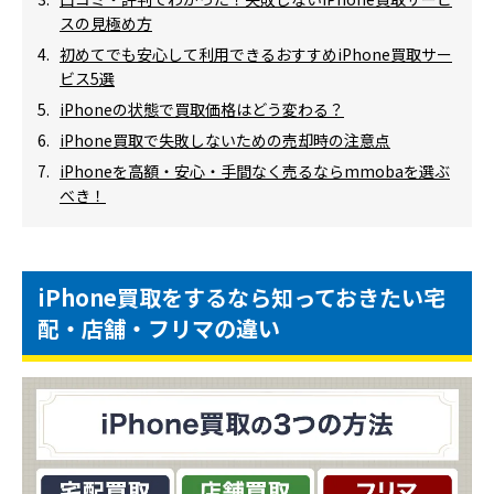
スの見極め方
初めてでも安心して利用できるおすすめiPhone買取サー
ビス5選
iPhoneの状態で買取価格はどう変わる？
iPhone買取で失敗しないための売却時の注意点
iPhoneを高額・安心・手間なく売るならmmobaを選ぶ
べき！
iPhone買取をするなら知っておきたい宅
配・店舗・フリマの違い