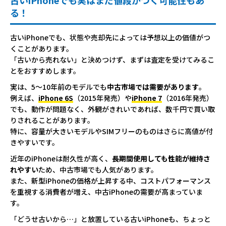
る！
古いiPhoneでも、状態や売却先によっては予想以上の価値がつ
くことがあります。
「古いから売れない」と決めつけず、まずは査定を受けてみるこ
とをおすすめします。
実は、5～10年前のモデルでも
中古市場では需要があります
。
例えば、
iPhone 6S
（2015年発売）や
iPhone 7
（2016年発売）
でも、動作が問題なく、外観がきれいであれば、数千円で買い取
りされることがあります。
特に、容量が大きいモデルやSIMフリーのものはさらに高値が付
きやすいです。
近年のiPhoneは耐久性が高く、
長期間使用しても性能が維持さ
れやすい
ため、中古市場でも人気があります。
また、新型iPhoneの価格が上昇する中、コストパフォーマンス
を重視する消費者が増え、中古iPhoneの需要が高まっていま
す。
「どうせ古いから…」と放置している古いiPhoneも、ちょっと