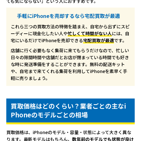
ても気にならない」という人におすすめです。
手軽にiPhoneを売却するなら宅配買取が最適
これら三つの買取方法の特徴を踏まえ、自宅から出ずにスピ
ーディーに現金化したい人や
忙しくて時間がない人
には、自
宅にいるだけでiPhoneを売却できる
宅配買取が最適
です。
店舗に行く必要もなく集荷に来てもらうだけなので、忙しい
日々の隙間時間や店舗だとお店が閉まっている時間でも好き
な時に発送準備をすることができます。無料の配送キット
や、自宅まで来てくれる集荷を利用してiPhoneを素早く手
軽に売りましょう。
買取価格はどのくらい？業者ごとの主なi
Phoneのモデルごとの相場
買取価格は、iPhoneのモデル・容量・状態によって大きく異な
ります。最新モデルはもちろん、
数年前のモデルでも状態が良け