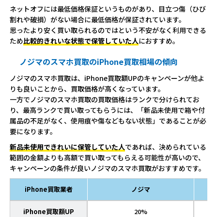
ネットオフには最低価格保証というものがあり、目立つ傷（ひび
割れや破損）がない場合に最低価格が保証されています。
思ったより安く買い取られるのではという不安がなく利用できる
ため
比較的きれいな状態で保管していた人
におすすめ。
ノジマのスマホ買取のiPhone買取相場の傾向
ノジマのスマホ買取は、iPhone買取額UPのキャンペーンが他よ
りも良いことから、買取価格が高くなっています。
一方でノジマのスマホ買取の買取価格はランクで分けられてお
り、最高ランクで買い取ってもらうには、「新品未使用で箱や付
属品の不足がなく、使用痕や傷などもない状態」であることが必
要になります。
新品未使用できれいに保管していた人
であれば、決められている
範囲の金額よりも高額で買い取ってもらえる可能性が高いので、
キャンペーンの条件が良いノジマのスマホ買取がおすすめです。
iPhone買取業者
ノジマ
iPhone買取額UP
20%