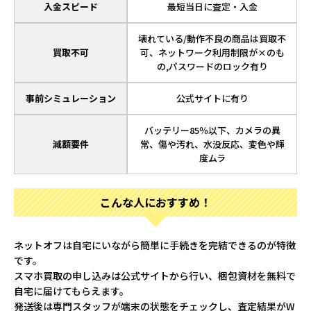
入金スピード
最短当日に査定・入金
壊れている/動作不良の商品は買取不
買取不可
可、ネットワーク利用制限が×のも
の,パスワードのロック有り
事前シミュレーション
公式サイトに有り
バッテリー85％以下、カメラの異
減額要件
常、傷や汚れ、水没反応、変色や輝
度ムラ
こんな人におすすめ！
ネットオフは自宅にいながら簡単に手続きを完結できるのが特徴
です。
スマホ買取の申し込みは公式サイトから行い、梱包資材を無料で
自宅に届けてもらえます。
発送後は専門スタッフが端末の状態をチェックし、査定結果がW