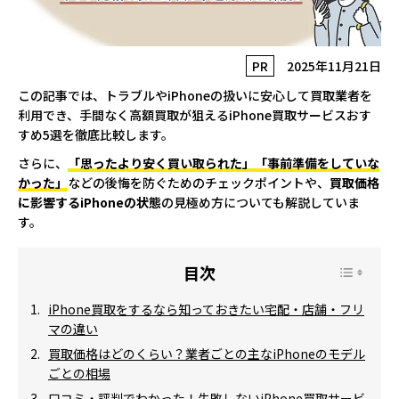
PR
2025年11月21日
この記事では、トラブルやiPhoneの扱いに安心して買取業者を
利用でき、手間なく高額買取が狙えるiPhone買取サービスおす
すめ5選を徹底比較します。
さらに、
「思ったより安く買い取られた」「事前準備をしていな
かった」
などの後悔を防ぐためのチェックポイントや、
買取価格
に影響するiPhoneの状態
の見極め方についても解説していま
す。
iPhone買取をするなら知っておきたい宅配・店舗・フリ
マの違い
買取価格はどのくらい？業者ごとの主なiPhoneのモデル
ごとの相場
口コミ・評判でわかった！失敗しないiPhone買取サービ