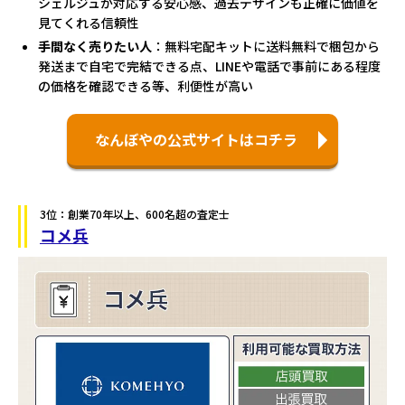
シェルジュが対応する安心感、過去デザインも正確に価値を
見てくれる信頼性
手間なく売りたい人
：無料宅配キットに送料無料で梱包から
発送まで自宅で完結できる点、LINEや電話で事前にある程度
の価格を確認できる等、利便性が高い
なんぼやの公式サイトはコチラ
3位：創業70年以上、600名超の査定士
コメ兵