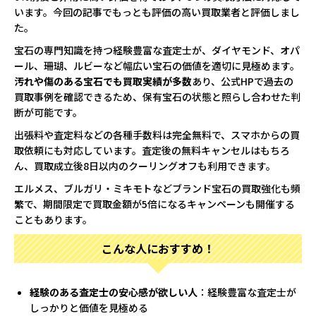
います。今回の記事でもっとも評価の高い買取業者と評価しまし
た。
宝石の専門知識を持つ経験豊富な査定士が、ダイヤモンド、オパ
ール、珊瑚、ルビーなど幅広い宝石の価値を適切に見極めます。
汚れや傷のある宝石でも買取実績が多数
あり、公式HPで過去の
買取事例を確認できるため、保有宝石の状態と照らし合わせた判
断が可能です。
出張料や査定料などの各種手数料は完全無料で、スマホからの買
取依頼にも対応しています。査定後の無料キャンセルはもちろ
ん、買取成立後8日以内のクーリングオフも利用できます。
エルメス、ブルガリ・ミキモトなどブランド宝石の買取強化も頻
繁で、期間限定で買取金額が5倍になるキャンペーンも開催する
こともあります。
こんな人におすすめ！
経験のある査定士の安心感が欲しい人
：経験豊富な査定士が
しっかりと価値を見極める