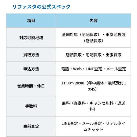
リファスタの公式スペック
項目
内容
全国対応（宅配買取）・東京池袋店
対応可能地域
（店頭買取）
買取方法
店頭買取・宅配買取・出張買取
申込方法
電話・Web・LINE査定・メール査定
11:00～20:00（年中無休・最終受付1
営業時間・休日
9:45）
無料（査定料・キャンセル料・返送
手数料
料）
LINE査定・メール査定・リアルタイ
事前査定
ムチャット