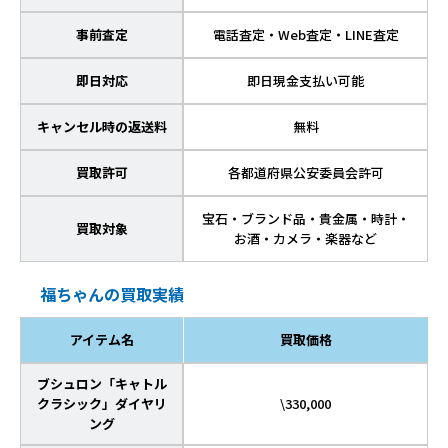
事前査定
電話査定・Web査定・LINE査定
即日対応
即日現金支払い可能
キャンセル時の返送料
無料
買取許可
各都道府県公安委員会許可
宝石・ブランド品・貴金属・時計・
買取対象
お酒・カメラ・楽器など
福ちゃんの買取実績
アイテム名
買取価格
ブシュロン「キャトル
クラシック」ダイヤリ
\330,000
ング