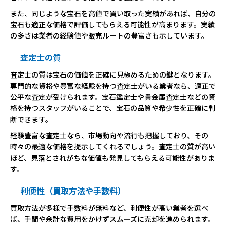
また、同じような宝石を高値で買い取った実績があれば、自分の
宝石も適正な価格で評価してもらえる可能性が高まります。実績
の多さは業者の経験値や販売ルートの豊富さも示しています。
査定士の質
査定士の質は宝石の価値を正確に見極めるための鍵となります。
専門的な資格や豊富な経験を持つ査定士がいる業者なら、適正で
公平な査定が受けられます。宝石鑑定士や貴金属査定士などの資
格を持つスタッフがいることで、宝石の品質や希少性を正確に判
断できます。
経験豊富な査定士なら、市場動向や流行も把握しており、その
時々の最適な価格を提示してくれるでしょう。査定士の質が高い
ほど、見落とされがちな価値も発見してもらえる可能性がありま
す。
利便性（買取方法や手数料）
買取方法が多様で手数料が無料など、利便性が高い業者を選べ
ば、手間や余計な費用をかけずスムーズに売却を進められます。