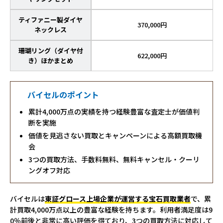
ティファニー製ダイヤ
370,000円
ネックレス
珊瑚リング（ダイヤ付
622,000円
き）ほかまとめ
バイセルのポイント
累計4,000万点の実績を持つ経験豊富な査定士が価値判
断を実施
価値を見逃さない買取とキャンペーンによる高額買取機
会
3つの買取方法、手数料無料、無料キャンセル・クーリ
ングオフ対応
バイセルは
東証グロース上場企業が運営する宝石買取業者
で、累
計買取4,000万点以上の豊富な経験を持ちます。利用者満足度は9
0％前後と非常に高い評価を得ており、3つの買取方法に対応して