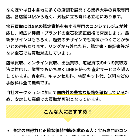
なんぼやは日本各地に多くの店舗を展開する業界大手の買取専門
店。各店舗は駅から近く、気軽に立ち寄れる立地にあります。
宝石買取にはGIAの鑑定資格を有する専門のコンシェルジュが対
応
し、幅広い種類・ブランドの宝石を適正価格で査定します。最
新デザインはもちろん、過去のデザインでも高値がつくことが多
いとの声もあります。リングから外れた石、鑑定書・保証書等が
ない宝石でも買取対応しています。
店頭買取、オンライン買取、出張買取、宅配買取の4つの買取方
法に対応し、業界でもいち早くLINEを使った査定サービスを導入
しています。査定料、キャンセル料、宅配キット代、送料などの
手数料は全て無料です。
自社オークションに加えて
国内外の豊富な販路を確保している
た
め、安定した高値での買取が可能となっています。
こんな人におすすめ！
査定の説得力と正確な価値判断を求める人
：宝石専門のコン