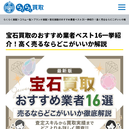
らくらく買取
コラム一覧
ブランド買取
宝石買取のおすすめ業者ベスト16一挙紹介！高く売るならどこがいいか解説
宝石買取のおすすめ業者ベスト16一挙紹
介！高く売るならどこがいいか解説