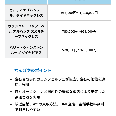
カルティエ「パンテー
968,000円～1,210,000円
ル」ダイヤネックレス
ヴァンクリーフ＆アーペ
ル アルハンブラ10モチ
783,200円～979,000円
ーフネックレス
ハリー・ウィンストン
528,000円～660,000円
ループ ダイヤピアス
なんぼやのポイント
宝石買取専門のコンシェルジュが幅広い宝石の価値を適
切に判断
自社オークションと国内外の豊富な販路により安定した
高値買取を実現
駅近店舗、4つの買取方法、LINE査定、各種手数料無料
で利用しやすい