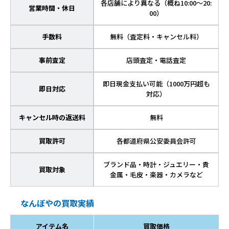
各店舗により異なる（概ね10:00～20:
営業時間・休日
00）
手数料
無料（査定料・キャンセル料）
事前査定
店頭査定・電話査定
即日現金支払い可能（1000万円超も
即日対応
対応）
キャンセル時の返送料
無料
買取許可
各都道府県公安委員会許可
ブランド品・時計・ジュエリー・貴
買取対象
金属・毛皮・楽器・カメラなど
なんぼやの買取実績
アイテム名
買取価格