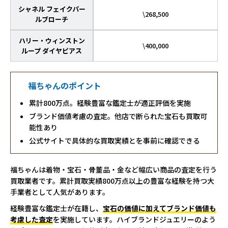
シャネル フェイクパー
\268,500
ルブローチ
ハリー・ウィンストン
\400,000
ループ ダイヤピアス
福ちゃんのポイント
累計800万点。経験豊富な鑑定士が適正評価を実施
ブランド価値考慮の査定。他店で断られた宝石も買取可
能性あり
公式サイトで具体的な買取実績とを事前に確認できる
福ちゃんは着物・宝石・骨董品・金など幅広い商品の査定を行う
買取業者です。累計買取実績800万点以上の豊富な経験を持つ大
手業者として人気があります。
経験豊富な鑑定士が在籍し、
宝石の価値に加えてブランド価値も
考慮した査定
を実施しています。ハイブランドジュエリーのよう