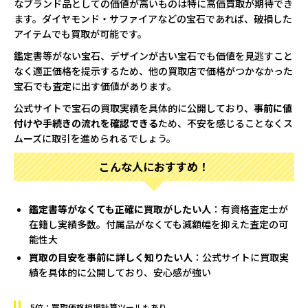
なブランド品としての価値が高いものは特に高価買取が期待でき
ます。ダイヤモンド・サファイアなどの宝石であれば、破損した
アイテムでも買取が可能です。
鑑定書等がない宝石、デザインが古い宝石でも価値を見逃すこと
なく適正価格を提示するため、他の買取店で価格がつかなかった
宝石でも査定に出す価値があります。
公式サイトで宝石の買取実績を具体的に公開しており、
事前に値
付けや手続きの流れを確認できる
ため、不安を感じることなくス
ムーズに取引を進められるでしょう。
こんな人におすすめ！
鑑定書等がなくても正確に買取がしたい人
：有資格査定士が
在籍し実績多数。付属品がなくても減額幅を抑えた査定の可
能性大
買取の目安を事前に詳しく知りたい人
：公式サイトに買取実
績を具体的に公開しており、安心感が強い
5位：買取価格相場計算ツールもあり