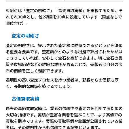
※配点は「査定の明確さ」「高価買取実績」を重視するため、そ
れぞれ30点とし、他2項目を20点に設定しています（同点なしで
順位付け）。
査定の明確さ
査定の明確さは、提示された査定額に納得できるかどうかを決め
る重要な要素です。査定額がどのような根拠で算出されたかがは
っきりしていれば、安心して宝石を売却できます。特に宝石の品
質や市場価値などの詳細な説明があることで、売却者は自分の宝
石の価値を正しく理解できます。
透明性の高い査定プロセスを持つ業者は、顧客からの信頼も厚
く、長期的な関係を築けるでしょう。
高価買取実績
過去の高価買取実績は、業者の信頼性や査定力を判断するための
大切な指標です。実績が豊富な業者を選ぶことで、より高値での
買取を期待できます。実際の買取事例や金額が公開されている業
者は、その透明性からも信頼できる証拠といえます。