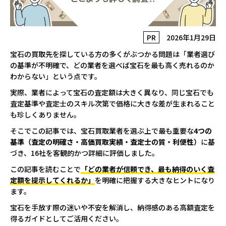
PR
2026年1月29日
宝石の買取先を探している方の多くがぶつかる問題は「業者選び
の基準が不明確で、どの業者を選べば宝石を最も高く売れるのか
わからない」という点です。
実際、業者によって宝石の査定額は大きく異なり、同じ宝石でも
査定基準や査定士のスキル次第で価格に大きな差が生まれること
も珍しくありません。
そこでこの記事では、宝石買取業者を選ぶ上で最も重要な
4つの
基準（査定の明確さ・高価買取実績・査定士の質・利便性）
に基
づき、16社を客観的かつ詳細に評価しました。
この記事を読むことで
「どの業者が信頼でき、最も納得のいく査
定額を提示してくれるか」
を明確に把握する大きなヒントになり
ます。
宝石を手放す際の迷いや不安を解消し、納得感のある高額査定を
得るガイドとしてご活用ください。