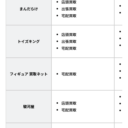
店頭買取
セ
まんだらけ
出張買取
宅配買取
ポ
店頭買取
デ
トイズキング
出張買取
リ
宅配買取
グ
ポ
フィギュア 買取ネット
宅配買取
ギ
デ
店頭買取
ポ
駿河屋
宅配買取
ギ