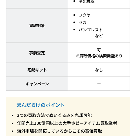
宅配買取
フクヤ
セガ
買取対象
バンプレスト
など
可
事前査定
※買取価格の検索機能あり
宅配キット
なし
キャンペーン
ー
まんだらけのポイント
3つの買取方法でぬいぐるみを売却可能
年間売上100億円以上の大手ホビーアイテム買取業者
海外市場を開拓しているからこその高価買取