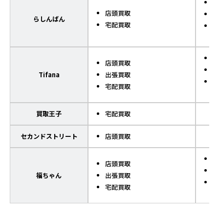
K
店頭買取
ギ
らしんばん
宅配買取
V
プ
店頭買取
デ
Tifana
出張買取
有
宅配買取
買取王子
宅配買取
セカンドストリート
店頭買取
ガ
店頭買取
サ
福ちゃん
出張買取
ハ
宅配買取