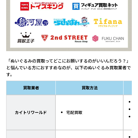
「ぬいぐるみの買取ってどこにお願いするのがいいんだろう？」
と悩んでいる方におすすめなのが、以下のぬいぐるみ買取業者で
す。
買取業者
買取方法
ギ
セ
カイトリワールド
宅配買取
グ
フ