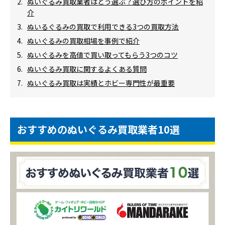
ぬいぐるみ買取業者はどう選ぶ？選び方のポイントを紹
介
ぬいるぐるみの買取で利用できる3つの買取方法
ぬいぐるみの買取相場を事例で紹介
ぬいぐるみを高値で買い取ってもらう3つのコツ
ぬいぐるみ買取に関するよくある質問
ぬいぐるみ買取は実績とホビー専門性が最重要
おすすめのぬいぐるみ買取業者10選