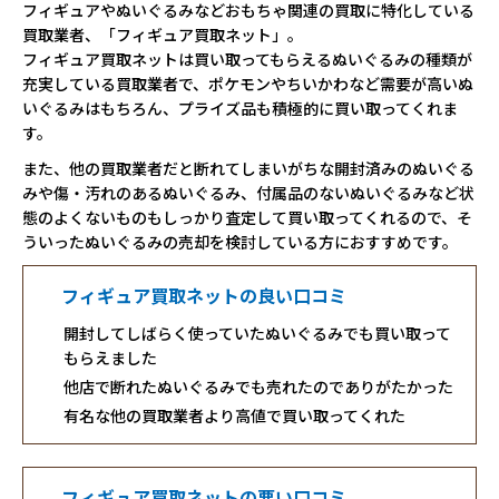
フィギュアやぬいぐるみなどおもちゃ関連の買取に特化している
買取業者、「フィギュア買取ネット」。
フィギュア買取ネットは買い取ってもらえるぬいぐるみの種類が
充実している買取業者で、ポケモンやちいかわなど需要が高いぬ
いぐるみはもちろん、プライズ品も積極的に買い取ってくれま
す。
また、他の買取業者だと断れてしまいがちな開封済みのぬいぐる
みや傷・汚れのあるぬいぐるみ、付属品のないぬいぐるみなど状
態のよくないものもしっかり査定して買い取ってくれるので、そ
ういったぬいぐるみの売却を検討している方におすすめです。
フィギュア買取ネットの良い口コミ
開封してしばらく使っていたぬいぐるみでも買い取って
もらえました
他店で断れたぬいぐるみでも売れたのでありがたかった
有名な他の買取業者より高値で買い取ってくれた
フィギュア買取ネットの悪い口コミ