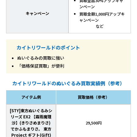
買取全品30%アップキャ
ンペーン
キャンペーン
買取金額1,000円アップキ
ャンペーン
など
カイトリワールドのポイント
ぬいぐるみの買取に強い
「価格保証買取」が便利
カイトリワールドのぬいぐるみ買取実績例（参考）
アイテム例
買取価格（参考）
[STY]東方ぬいぐるみシ
リーズ EX2 【霧雨魔理
沙】(きりさめまりさ)
29,500円
でかふもまりさ。 東方
Project ギフト(Gift)