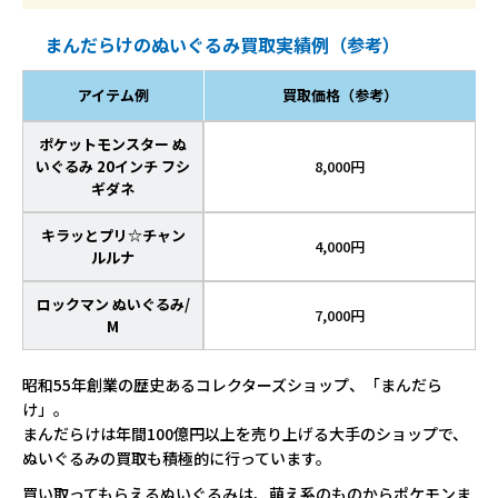
まんだらけのぬいぐるみ買取実績例（参考）
アイテム例
買取価格（参考）
ポケットモンスター ぬ
いぐるみ 20インチ フシ
8,000円
ギダネ
キラッとプリ☆チャン
4,000円
ルルナ
ロックマン ぬいぐるみ/
7,000円
M
昭和55年創業の歴史あるコレクターズショップ、「まんだら
け」。
まんだらけは年間100億円以上を売り上げる大手のショップで、
ぬいぐるみの買取も積極的に行っています。
買い取ってもらえるぬいぐるみは、萌え系のものからポケモンま