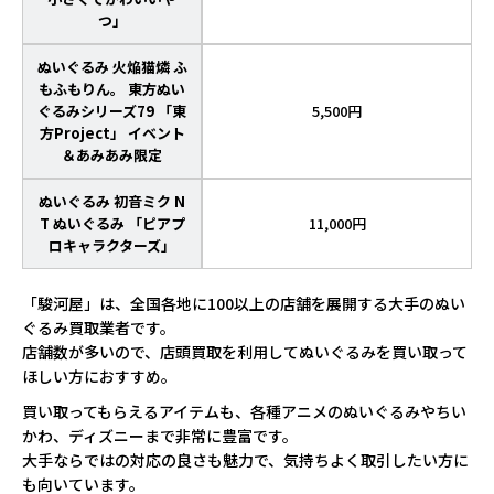
つ」
ぬいぐるみ 火焔猫燐 ふ
もふもりん。 東方ぬい
ぐるみシリーズ79 「東
5,500円
方Project」 イベント
＆あみあみ限定
ぬいぐるみ 初音ミク N
T ぬいぐるみ 「ピアプ
11,000円
ロキャラクターズ」
「駿河屋」は、全国各地に100以上の店舗を展開する大手のぬい
ぐるみ買取業者です。
店舗数が多いので、店頭買取を利用してぬいぐるみを買い取って
ほしい方におすすめ。
買い取ってもらえるアイテムも、各種アニメのぬいぐるみやちい
かわ、ディズニーまで非常に豊富です。
大手ならではの対応の良さも魅力で、気持ちよく取引したい方に
も向いています。