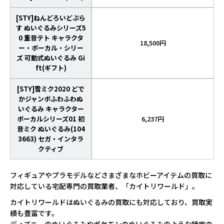
[STY]ねんどろいどぷら
す ぬいぐるみシリーズ5
0 重音テト キャラクタ
18,500円
ー・ボーカル・シリー
ズ 可動式ぬいぐるみ Gi
ft(ギフト)
[STY]雪ミク2020 どで
かジャンボふわふわぬ
いぐるみ キャラクター
ボーカルシリーズ01 初
6,237円
音ミク ぬいぐるみ(104
3663) セガ・インタラ
クティブ
フィギュアやプラモデルなどさまざまなホビーアイテムの買取に
対応している宅配専門の買取業者、「カイトリワールド」。
カイトリワールドはぬいぐるみの買取にも対応しており、買取実
績も豊富です。