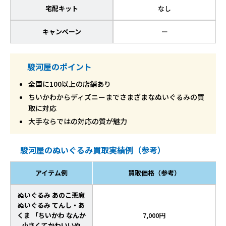
宅配キット
なし
キャンペーン
ー
駿河屋のポイント
全国に100以上の店舗あり
ちいかわからディズニーまでさまざまなぬいぐるみの買
取に対応
大手ならではの対応の質が魅力
駿河屋のぬいぐるみ買取実績例（参考）
アイテム例
買取価格（参考）
ぬいぐるみ あのこ悪魔
ぬいぐるみ てんし・あ
くま 「ちいかわ なんか
7,000円
小さくてかわいいや