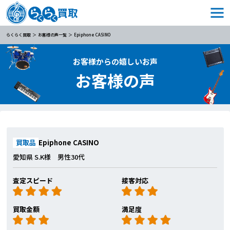
らくらく買取
お客様の声一覧
Epiphone CASINO
お客様からの嬉しいお声
お客様の声
買取品
Epiphone CASINO
愛知県 S.K様 男性30代
査定スピード
接客対応
買取金額
満足度