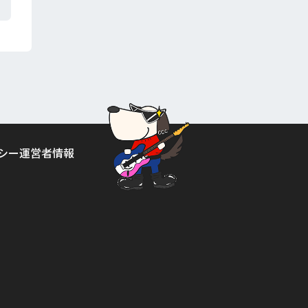
シー
運営者情報