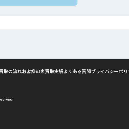
買取の流れ
お客様の声
買取実績
よくある質問
プライバシーポリ
served.