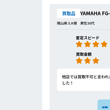
YAMAHA FG-
買取品
岡山県 S.K様 男性30代
査定スピード
買取金額
他店では買取不可と言われ
した！