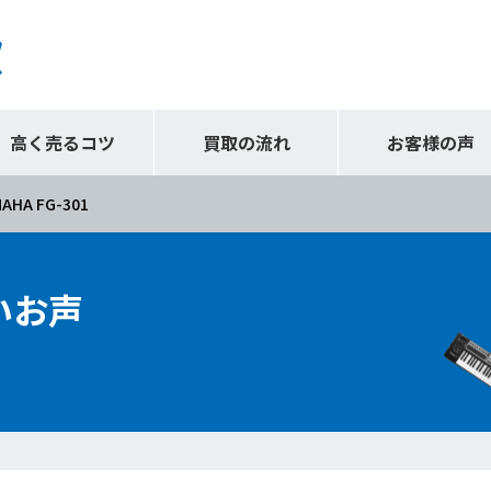
高く売るコツ
買取の流れ
お客様の声
AHA FG-301
いお声