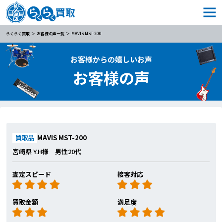
らくらく買取
お客様の声一覧
MAVIS MST-200
お客様からの嬉しいお声
お客様の声
買取品
MAVIS MST-200
宮崎県 Y.H様 男性20代
査定スピード
接客対応
買取金額
満足度