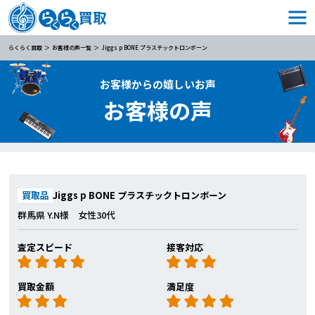
らくらく買取
お客様の声一覧
Jiggs p BONE プラスチックトロンボーン
お客様からの嬉しいお声
お客様の声
買取品
Jiggs p BONE プラスチックトロンボーン
群馬県 Y.N様 女性30代
査定スピード
接客対応
買取金額
満足度