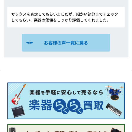
サックスを査定してもらいましたが、細かい部分までチェック
してもらい、楽器の価値をしっかり評価してくれました。
お客様の声一覧に戻る