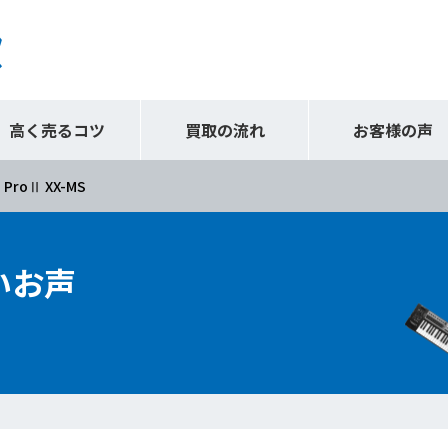
高く売るコツ
買取の流れ
お客様の声
a ProⅡ XX-MS
いお声