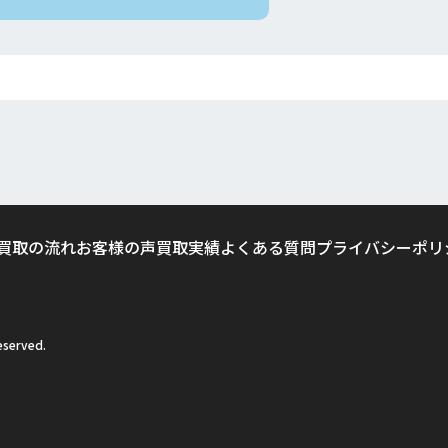
買取の流れ
お客様の声
買取実績
よくある質問
プライバシーポリ
served.