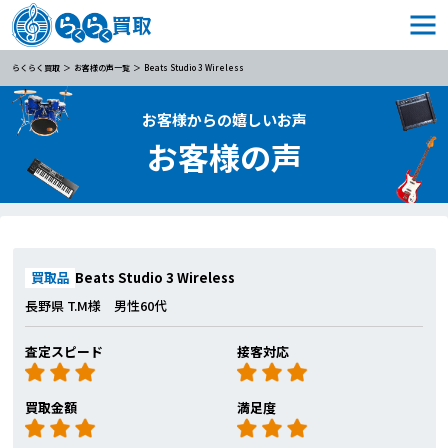
らくらく買取
お客様の声一覧
Beats Studio 3 Wireless
お客様からの嬉しいお声
お客様の声
買取品
Beats Studio 3 Wireless
長野県 T.M様 男性60代
査定スピード
接客対応
買取金額
満足度