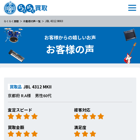
らくらく買取
お客様の声一覧
JBL 4312 MKII
お客様からの嬉しいお声
お客様の声
買取品
JBL 4312 MKII
京都府 R.A様 男性60代
査定スピード
接客対応
買取金額
満足度