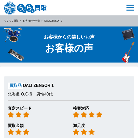
らくらく買取
お客様の声一覧
DALI ZENSOR 1
お客様からの嬉しいお声
お客様の声
買取品
DALI ZENSOR 1
北海道 O.O様 男性40代
査定スピード
接客対応
買取金額
満足度