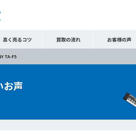
高く売るコツ
買取の流れ
お客様の声
Y TA-F5
いお声