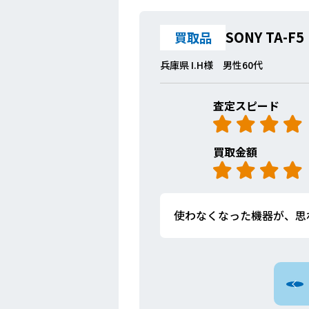
SONY TA-F5
買取品
兵庫県 I.H様 男性60代
査定スピード
買取金額
使わなくなった機器が、思