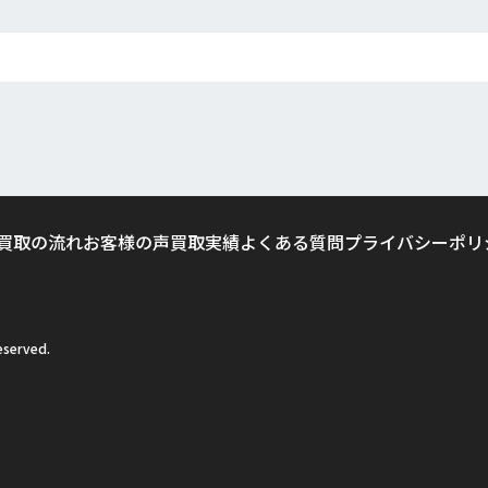
買取の流れ
お客様の声
買取実績
よくある質問
プライバシーポリ
served.