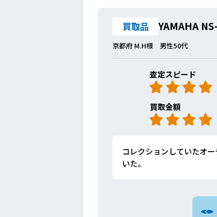
YAMAHA NS
買取品
京都府 M.H様 男性50代
査定スピード
買取金額
コレクションしていたオー
いた。