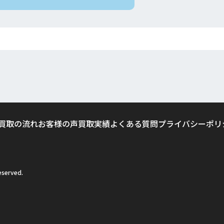
買取の流れ
お客様の声
買取実績
よくある質問
プライバシーポリ
served.