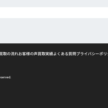
買取の流れ
お客様の声
買取実績
よくある質問
プライバシーポリ
served.