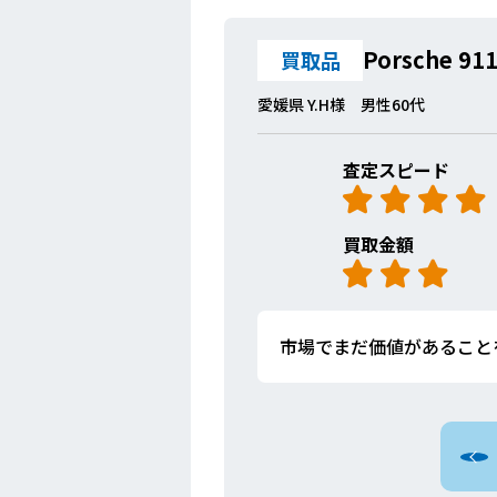
Porsche 911
買取品
愛媛県 Y.H様 男性60代
査定スピード
買取金額
市場でまだ価値があること