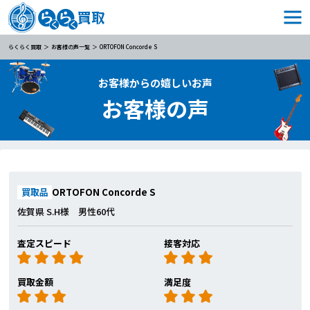
らくらく買取
お客様の声一覧
ORTOFON Concorde S
お客様からの嬉しいお声
お客様の声
買取品
ORTOFON Concorde S
佐賀県 S.H様 男性60代
査定スピード
接客対応
買取金額
満足度