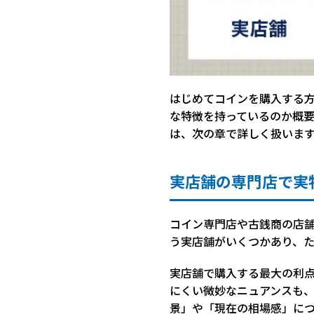
はじめてコインを購入する
な特徴を持っているのか概
は、次の章で詳しく扱いま
実店舗の専門店で実
コイン専門店や古銭商の店
う実店舗がいくつかあり、た
実店舗で購入する最大の利
にくい微妙なニュアンスも
景」や「現在の相場感」に