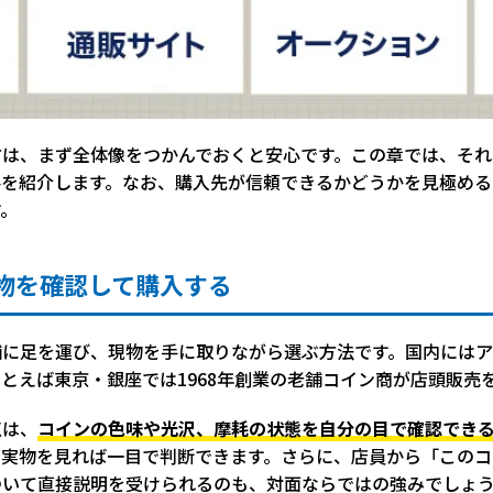
方は、まず全体像をつかんでおくと安心です。この章では、それ
要を紹介します。なお、購入先が信頼できるかどうかを見極める
す。
物を確認して購入する
舗に足を運び、現物を手に取りながら選ぶ方法です。国内にはア
とえば東京・銀座では1968年創業の老舗コイン商が店頭販売
点は、
コインの色味や光沢、摩耗の状態を自分の目で確認でき
、実物を見れば一目で判断できます。さらに、店員から「このコ
ついて直接説明を受けられるのも、対面ならではの強みでしょ