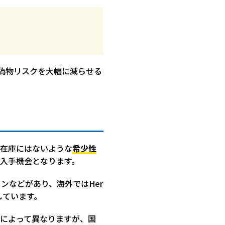
、偽物リスクを大幅に減らせる
の在庫にはないような
希少性
入手機会となります。
ンなどがあり、海外ではHer
催しています。
によって異なりますが、国