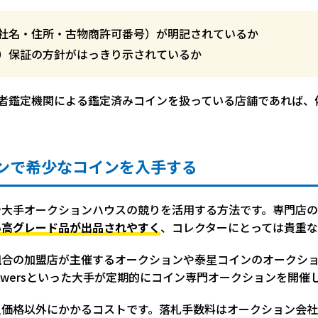
社名・住所・古物商許可番号）が明記されているか
）保証の方針がはっきり示されているか
第三者鑑定機関による鑑定済みコインを扱っている店舗であれば
ンで希少なコインを入手する
や大手オークションハウスの競りを活用する方法です。専門店
い高グレード品が出品されやすく
、コレクターにとっては貴重な
合の加盟店が主催するオークションや泰星コインのオークショ
tack’s Bowersといった大手が定期的にコイン専門オークションを開
入価格以外にかかるコストです。落札手数料はオークション会社