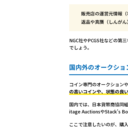
販売店の運営元情報（
返品や真贋（しんがん
NGC社やPCGS社などの
でしょう。
国内外のオークショ
コイン専門のオークション
の高いコインや、状態の良
国内では、日本貨幣商協同組
itage AuctionsやS
ここで注意したいのが、購