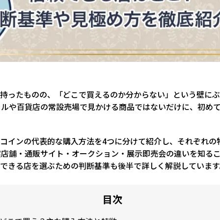
を持ったものの、「どこで買えるのか分からない」という壁に
ールや百貨店の常設売場で見かける商品ではないだけに、初め
コインの代表的な購入方法を4つに分けて紹介し、それぞれの
実店舗・通販サイト・オークション・展示即売会の違いを知る
頼できる店を選ぶための判断基準も後半で詳しく解説しています