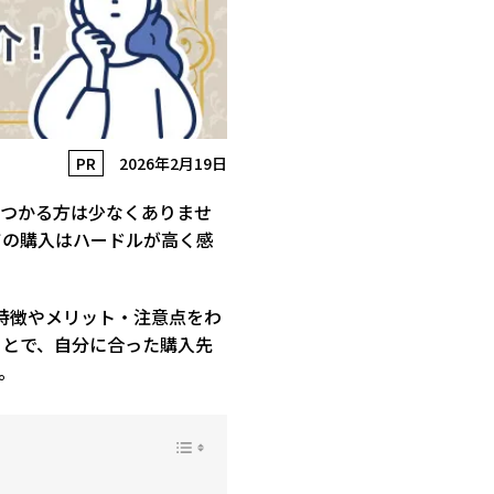
PR
2026年2月19日
ぶつかる方は少なくありませ
ての購入はハードルが高く感
特徴やメリット・注意点をわ
ことで、自分に合った購入先
。