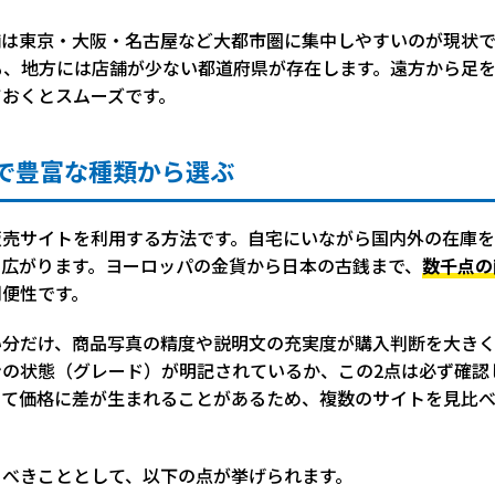
は東京・大阪・名古屋など大都市圏に集中しやすいのが現状で
も、地方には店舗が少ない都道府県が存在します。遠方から足
ておくとスムーズです。
で豊富な種類から選ぶ
販売サイトを利用する方法です。自宅にいながら国内外の在庫
に広がります。ヨーロッパの金貨から日本の古銭まで、
数千点の
利便性です。
い分だけ、商品写真の精度や説明文の充実度が購入判断を大きく
ンの状態（グレード）が明記されているか、この2点は必ず確認
って価格に差が生まれることがあるため、複数のサイトを見比
くべきこととして、以下の点が挙げられます。