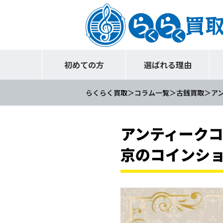
初めての方
選ばれる理由
らくらく買取
コラム一覧
古銭買取
ア
アンティーク
京のコインシ