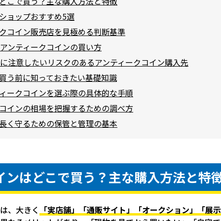
どこで買う？主な購入方法と特徴
ショップおすすめ5選
クコイン販売店を見極める判断基準
アンティークコインの買い方
に注意したいリスクのあるアンティークコイン購入先
買う前に知っておきたい基礎知識
ィークコインを選ぶ際の具体的な手順
コインの相場を把握するための調べ方
長く守るための保管と管理の基本
インはどこで買う？主な購入方法と特
先は、大きく
「実店舗」「通販サイト」「オークション」「展示