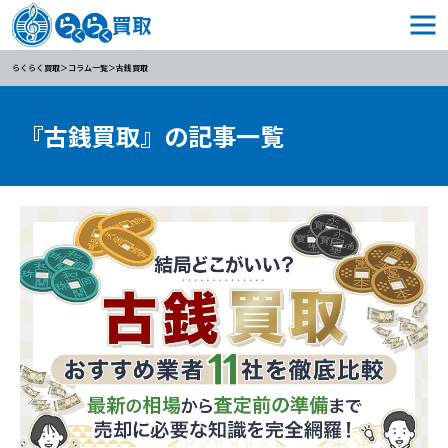
らくらく買取
コラム一覧
古銭買取
『古銭買取』の記事一覧