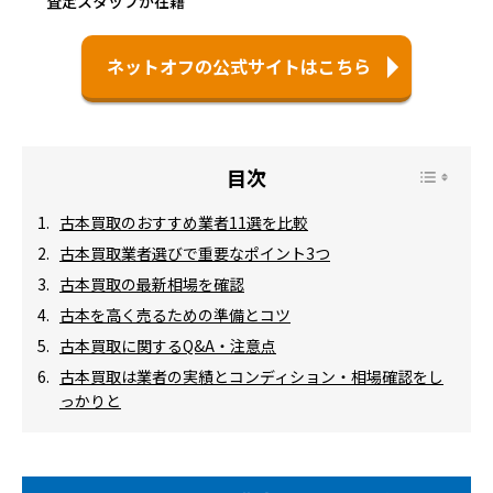
査定スタッフが在籍
ネットオフの公式サイトはこちら
古本買取のおすすめ業者11選を比較
古本買取業者選びで重要なポイント3つ
古本買取の最新相場を確認
古本を高く売るための準備とコツ
古本買取に関するQ&A・注意点
古本買取は業者の実績とコンディション・相場確認をし
っかりと