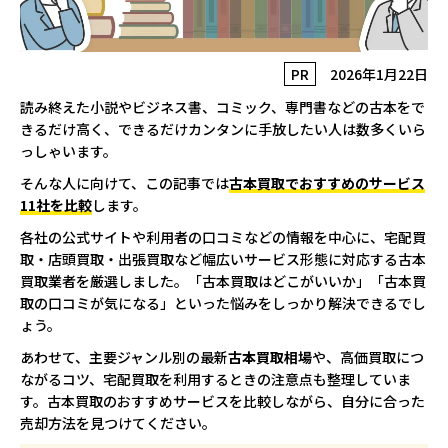
PR
2026年1月22日
読み終えた小説やビジネス書、コミック、専門書などの古本をで
きるだけ高く、できるだけカンタンに手放したい人は数多くいら
っしゃいます。
そんな人に向けて、この記事では
古本買取でおすすめのサービス
11社を比較
します。
各社の公式サイトや利用者の口コミなどの情報を中心に、宅配買
取・店頭買取・出張買取など幅広いサービス形態に対応する古本
買取業者を厳選しました。「古本買取はどこがいいか」「古本買
取の口コミが気になる」といった悩みをしっかり解決できるでし
ょう。
あわせて、主要ジャンル別の最新
古本買取相場
や、高価買取につ
ながるコツ、宅配買取を利用するときの注意点も整理していま
す。古本買取のおすすめサービスを比較しながら、自分に合った
売却方法を見つけてください。