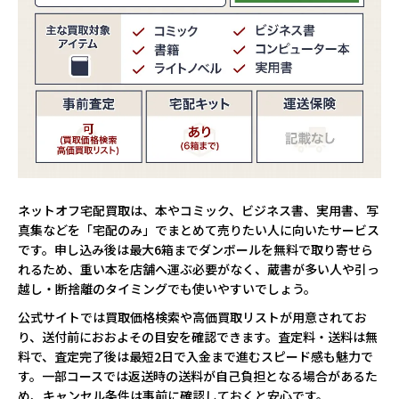
ネットオフ宅配買取は、本やコミック、ビジネス書、実用書、写
真集などを「宅配のみ」でまとめて売りたい人に向いたサービス
です。申し込み後は最大6箱までダンボールを無料で取り寄せら
れるため、重い本を店舗へ運ぶ必要がなく、蔵書が多い人や引っ
越し・断捨離のタイミングでも使いやすいでしょう。
公式サイトでは買取価格検索や高価買取リストが用意されてお
り、送付前におおよその目安を確認できます。査定料・送料は無
料で、査定完了後は最短2日で入金まで進むスピード感も魅力で
す。一部コースでは返送時の送料が自己負担となる場合があるた
め、キャンセル条件は事前に確認しておくと安心です。