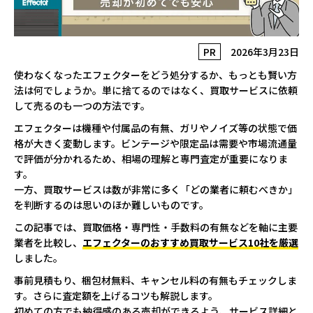
PR
2026年3月23日
使わなくなったエフェクターをどう処分するか、もっとも賢い方
法は何でしょうか。単に捨てるのではなく、買取サービスに依頼
して売るのも一つの方法です。
エフェクターは機種や付属品の有無、ガリやノイズ等の状態で価
格が大きく変動します。ビンテージや限定品は需要や市場流通量
で評価が分かれるため、相場の理解と専門査定が重要になりま
す。
一方、買取サービスは数が非常に多く「どの業者に頼むべきか」
を判断するのは思いのほか難しいものです。
この記事では、買取価格・専門性・手数料の有無などを軸に主要
業者を比較し、
エフェクターのおすすめ買取サービス10社を厳選
しました。
事前見積もり、梱包材無料、キャンセル料の有無もチェックしま
す。さらに査定額を上げるコツも解説します。
初めての方でも納得感のある売却ができるよう、サービス詳細と