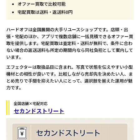
オファー買取で比較可能
宅配買取は送料・返送料0円
ハードオフは全国展開の大手リユースショップです。店頭・出
張・宅配のほか、アプリで複数店舗に一括見積できるオファー買
取を提供します。宅配買取は査定料・送料が無料で、条件に合わ
ない場合の返送送料も所定の期間内なら同社負担として案内して
います。
エフェクターは取扱品目に含まれ、写真で状態を伝えやすい小型
機材との相性が良いです。比較しながら売却先を決めたい人、ま
とめ売りで手間を抑えたい人にとって、選択肢を揃えた運用が魅
力です。
全国店舗×宅配対応
セカンドストリート