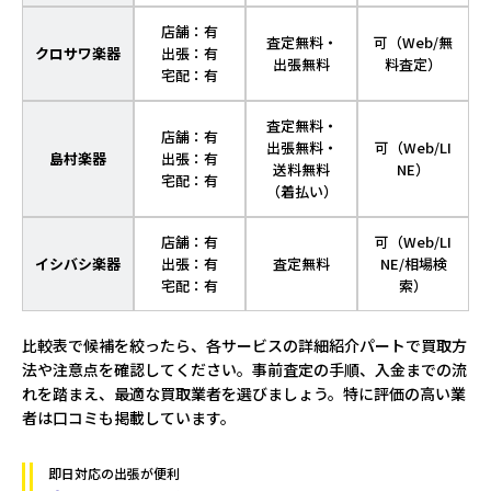
店舗：有
査定無料・
可（Web/無
クロサワ楽器
出張：有
出張無料
料査定）
宅配：有
査定無料・
店舗：有
出張無料・
可（Web/LI
島村楽器
出張：有
送料無料
NE）
宅配：有
（着払い）
店舗：有
可（Web/LI
イシバシ楽器
出張：有
査定無料
NE/相場検
宅配：有
索）
比較表で候補を絞ったら、各サービスの詳細紹介パートで買取方
法や注意点を確認してください。事前査定の手順、入金までの流
れを踏まえ、最適な買取業者を選びましょう。特に評価の高い業
者は口コミも掲載しています。
即日対応の出張が便利