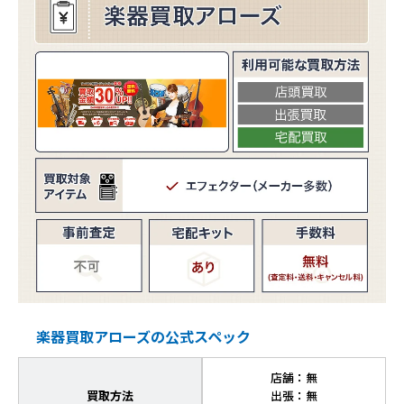
楽器買取アローズの公式スペック
店舗：無
買取方法
出張：無