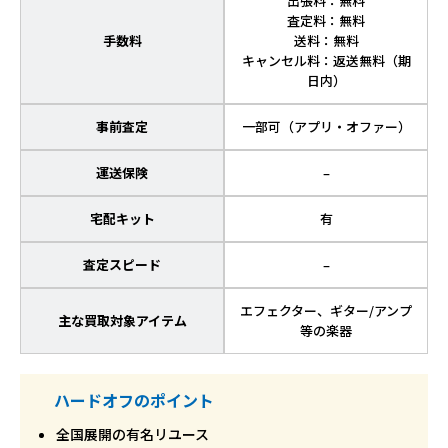
出張料：無料
査定料：無料
手数料
送料：無料
キャンセル料：返送無料（期
日内）
事前査定
一部可（アプリ・オファー）
運送保険
–
宅配キット
有
査定スピード
–
エフェクター、ギター/アンプ
主な買取対象アイテム
等の楽器
ハードオフのポイント
全国展開の有名リユース