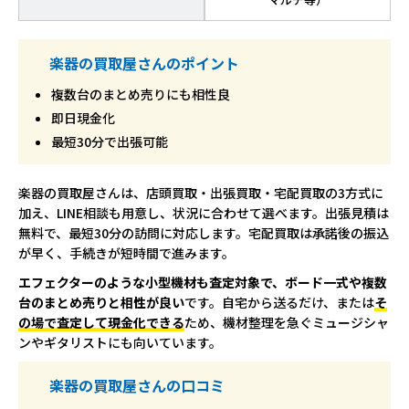
楽器の買取屋さんのポイント
複数台のまとめ売りにも相性良
即日現金化
最短30分で出張可能
楽器の買取屋さんは、店頭買取・出張買取・宅配買取の3方式に
加え、LINE相談も用意し、状況に合わせて選べます。出張見積は
無料で、最短30分の訪問に対応します。宅配買取は承諾後の振込
が早く、手続きが短時間で進みます。
エフェクターのような小型機材も査定対象で、ボード一式や複数
台のまとめ売りと相性が良い
です。自宅から送るだけ、または
そ
の場で査定して現金化できる
ため、機材整理を急ぐミュージシャ
ンやギタリストにも向いています。
楽器の買取屋さんの口コミ