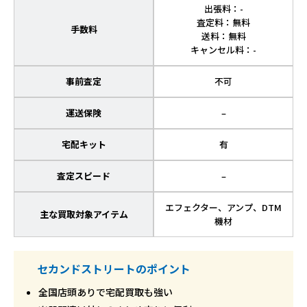
出張料：-
査定料：無料
手数料
送料：無料
キャンセル料：-
事前査定
不可
運送保険
–
宅配キット
有
査定スピード
–
エフェクター、アンプ、DTM
主な買取対象アイテム
機材
セカンドストリートのポイント
全国店頭ありで宅配買取も強い