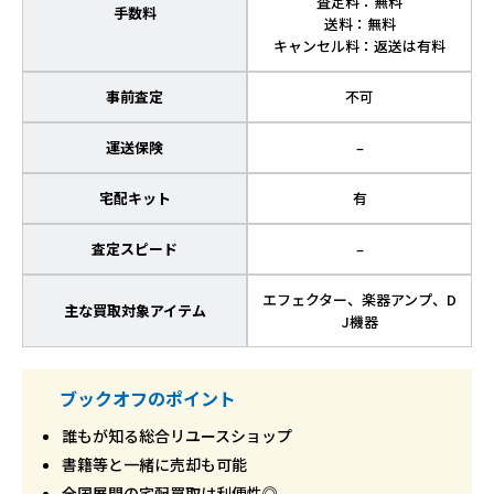
査定料：無料
手数料
送料：無料
キャンセル料：返送は有料
事前査定
不可
運送保険
–
宅配キット
有
査定スピード
–
エフェクター、楽器アンプ、D
主な買取対象アイテム
J機器
ブックオフのポイント
誰もが知る総合リユースショップ
書籍等と一緒に売却も可能
全国展開の宅配買取は利便性◎