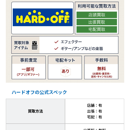
ハードオフの公式スペック
店舗：有
買取方法
出張：有
宅配：有