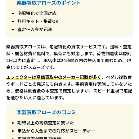
楽器買取アローズのポイント
宅配特化で全国対応
無料キット・集荷OK
査定～入金が迅速
楽器買取アローズは、宅配特化の買取サービスです。送料・査定
料・梱包材費が無料で、集荷にも対応します。荷物到着後は原則
2日以内に査定し、承諾後は24時間以内の振込まで進むため、現
金化までがスムーズです。
エフェクターは高価買取中のメーカー記載が多く
、ペダル複数台
やボードごとの発送にも向きます。事前査定は実施していないた
め、価格は到着後の本査定で確定しますが、スピード重視で宅配
を選びたい人に適しています。
楽器買取アローズの口コミ
期待以上の高額査定に驚いた
申込から入金までの対応がスピーディー
宅配買取が簡単で便利