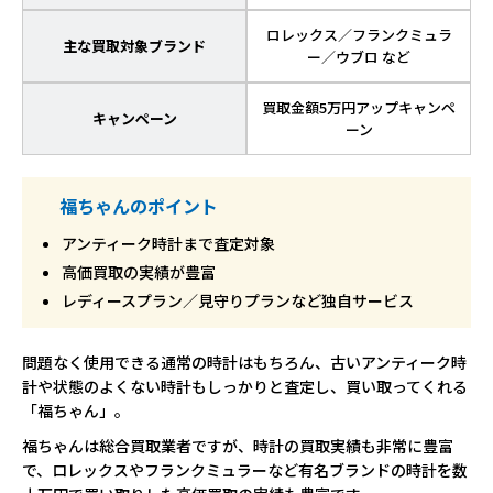
ロレックス／フランクミュラ
主な買取対象ブランド
ー／ウブロ など
買取金額5万円アップキャンペ
キャンペーン
ーン
福ちゃんのポイント
アンティーク時計まで査定対象
高価買取の実績が豊富
レディースプラン／見守りプランなど独自サービス
問題なく使用できる通常の時計はもちろん、古いアンティーク時
計や状態のよくない時計もしっかりと査定し、買い取ってくれる
「福ちゃん」。
福ちゃんは総合買取業者ですが、時計の買取実績も非常に豊富
で、ロレックスやフランクミュラーなど有名ブランドの時計を数