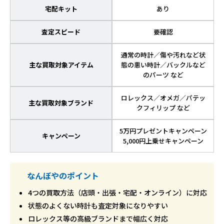
宅配キット
あり
査定スピード
要確認
通常の時計／傷や汚れなど状
主な買取対象アイテム
態の悪い時計／バックルなど
のパーツ など
ロレックス／オメガ／パテッ
主な買取対象ブランド
クフィリップ など
5万円プレゼントキャンペーン
キャンペーン
5,000円上乗せキャンペーン
なんぼやのポイント
4つの買取方法（店頭・出張・宅配・オンライン）に対応
状態のよくない時計も査定対象になりやすい
ロレックス等の高級ブランドまで幅広く対応