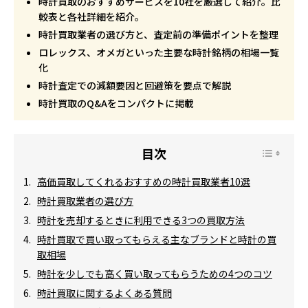
時計買取のおすすめサービスを10社を厳選して紹介。比
較表と各社詳細を紹介。
時計買取業者の選び方と、査定前の準備ポイントを整理
ロレックス、オメガといった主要な時計銘柄の相場一覧
化
時計査定での減額要因と回避策を要点で解説
時計買取のQ&Aをコンパクトに掲載
高価買取してくれるおすすめの時計買取業者10選
時計買取業者の選び方
時計を売却するときに利用できる3つの買取方法
時計買取で買い取ってもらえる主なブランドと時計の買
取相場
時計を少しでも高く買い取ってもらうための4つのコツ
時計買取に関するよくある質問