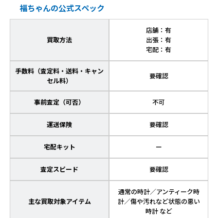
福ちゃんの公式スペック
店舗：有
買取方法
出張：有
宅配：有
手数料（査定料・送料・キャン
要確認
セル料）
事前査定（可否）
不可
運送保険
要確認
宅配キット
ー
査定スピード
要確認
通常の時計／アンティーク時
主な買取対象アイテム
計／傷や汚れなど状態の悪い
時計 など