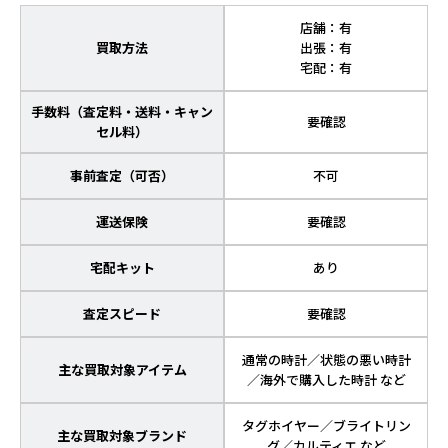
店舗：有
買取方法
出張：有
宅配：有
手数料（査定料・送料・キャン
要確認
セル料）
事前査定（可否）
不可
運送保険
要確認
宅配キット
あり
査定スピード
要確認
通常の時計／状態の悪い時計
主な買取対象アイテム
／海外で購入した時計 など
タグホイヤー／ブライトリン
主な買取対象ブランド
グ／カルティエ など