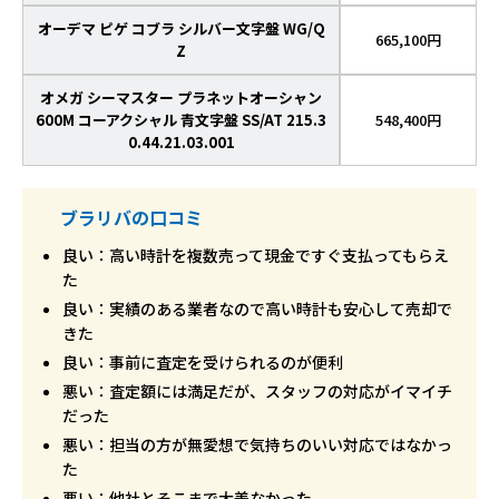
オーデマ ピゲ コブラ シルバー文字盤 WG/Q
665,100円
Z
オメガ シーマスター プラネットオーシャン
600M コーアクシャル 青文字盤 SS/AT 215.3
548,400円
0.44.21.03.001
ブラリバの口コミ
良い：高い時計を複数売って現金ですぐ支払ってもらえ
た
良い：実績のある業者なので高い時計も安心して売却で
きた
良い：事前に査定を受けられるのが便利
悪い：査定額には満足だが、スタッフの対応がイマイチ
だった
悪い：担当の方が無愛想で気持ちのいい対応ではなかっ
た
悪い：他社とそこまで大差なかった