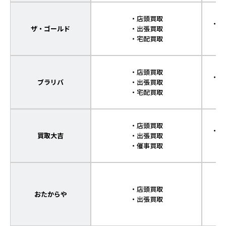
・店頭買取
・傷
ザ・ゴールド
・出張買取
・宅配買取
・店頭買取
・傷
ブラリバ
・出張買取
・宅配買取
・店頭買取
・傷
買取大吉
・出張買取
・
・催事買取
・店頭買取
おたからや
・出張買取