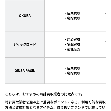
・店頭買取
・傷
OKURA
・宅配買取
・店頭買取
・傷
ジャックロード
・宅配買取
・委託販売
・店頭買取
GINZA RASIN
・宅配買取
こちらは、おすすめの時計買取業者の比較表です。
時計買取業者を選ぶ上で重要なポイントになる、利用可能な買取
方法と買取対象となるアイテム、取り扱いブランドで比較してい