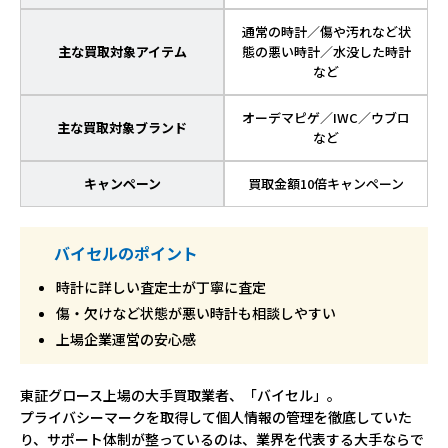
通常の時計／傷や汚れなど状
主な買取対象アイテム
態の悪い時計／水没した時計
など
オーデマピゲ／IWC／ウブロ
主な買取対象ブランド
など
キャンペーン
買取金額10倍キャンペーン
バイセルのポイント
時計に詳しい査定士が丁寧に査定
傷・欠けなど状態が悪い時計も相談しやすい
上場企業運営の安心感
東証グロース上場の大手買取業者、「バイセル」。
プライバシーマークを取得して個人情報の管理を徹底していた
り、サポート体制が整っているのは、業界を代表する大手ならで