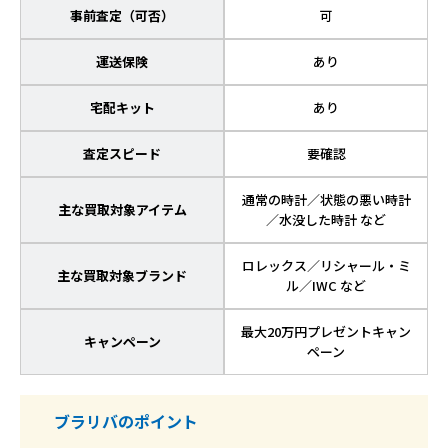
事前査定（可否）
可
運送保険
あり
宅配キット
あり
査定スピード
要確認
通常の時計／状態の悪い時計
主な買取対象アイテム
／水没した時計 など
ロレックス／リシャール・ミ
主な買取対象ブランド
ル／IWC など
最大20万円プレゼントキャン
キャンペーン
ペーン
ブラリバのポイント