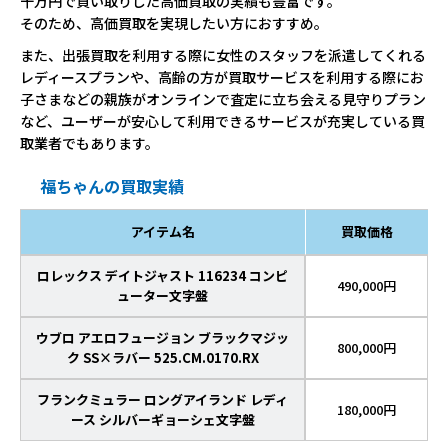
十万円で買い取りした高価買取の実績も豊富です。
そのため、高価買取を実現したい方におすすめ。
また、出張買取を利用する際に女性のスタッフを派遣してくれる
レディースプランや、高齢の方が買取サービスを利用する際にお
子さまなどの親族がオンラインで査定に立ち会える見守りプラン
など、ユーザーが安心して利用できるサービスが充実している買
取業者でもあります。
福ちゃんの買取実績
アイテム名
買取価格
ロレックス デイトジャスト 116234 コンピ
490,000円
ューター文字盤
ウブロ アエロフュージョン ブラックマジッ
800,000円
ク SS×ラバー 525.CM.0170.RX
フランクミュラー ロングアイランド レディ
180,000円
ース シルバーギョーシェ文字盤