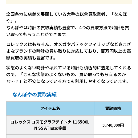
全国各地に店舗を展開している大手の総合買取業者、「なんぼ
や」。
なんぼやは時計の買取実績も豊富で、4つの買取方法で時計を買
い取ってもらうことができます。
ロレックスはもちろん、オメガやパテックフィリップなどさまざ
まなブランドの時計の買い取りに対応しており、百万円以上の高
額買取の実績も豊富です。
状態のよくない時計や壊れている時計も積極的に査定してくれる
ので、「こんな状態のよくないもの、買い取ってもらえるのか
な…？」と不安になっている方でも利用しやすくなっています。
なんぼやの買取実績
アイテム名
買取価格
ロレックス コスモグラフデイトナ 116500L
3,740,000円
N SS AT 白文字盤