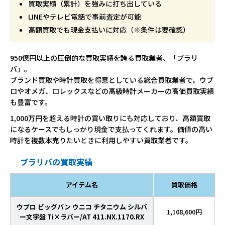
買取実績（累計）を強みに打ち出している
LINEやテレビ電話で事前査定が可能
高額買取でも現金支払いに対応（※条件は要確認）
950億円以上の圧倒的な買取実績を誇る買取業者、「ブラリ
バ」。
ブランド買取や時計買取を得意としている総合買取業者で、ウブ
ロやオメガ、ロレックスなどの高級時計メーカーの高価買取実績
も豊富です。
1,000万円を超える時計の買い取りにも対応しており、高額買取
になるケースでもしっかり現金で支払ってくれます。価値の高い
時計を複数本売りたいときに利用しやすい買取業者です。
ブラリバの買取実績
アイテム名
買取価格
ウブロ ビッグバン ウニコ チタニウム シルバ
1,108,600円
ー文字盤 Ti×ラバー/AT 411.NX.1170.RX