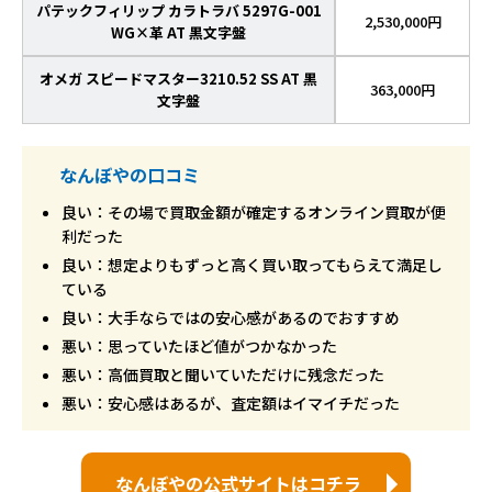
パテックフィリップ カラトラバ 5297G-001
2,530,000円
WG×革 AT 黒文字盤
オメガ スピードマスター3210.52 SS AT 黒
363,000円
文字盤
なんぼやの口コミ
良い：その場で買取金額が確定するオンライン買取が便
利だった
良い：想定よりもずっと高く買い取ってもらえて満足し
ている
良い：大手ならではの安心感があるのでおすすめ
悪い：思っていたほど値がつかなかった
悪い：高価買取と聞いていただけに残念だった
悪い：安心感はあるが、査定額はイマイチだった
なんぼやの公式サイトはコチラ