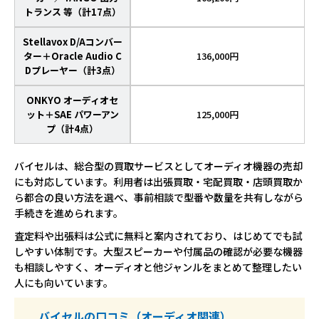
トランス 等（計17点）
Stellavox D/Aコンバー
ター＋Oracle Audio C
136,000円
Dプレーヤー（計3点）
ONKYO オーディオセ
ット＋SAE パワーアン
125,000円
プ（計4点）
バイセルは、総合型の買取サービスとしてオーディオ機器の売却
にも対応しています。利用者は出張買取・宅配買取・店頭買取か
ら都合の良い方法を選べ、事前相談で型番や数量を共有しながら
手続きを進められます。
査定料や出張料は公式に無料と案内されており、はじめてでも試
しやすい体制です。大型スピーカーや付属品の確認が必要な機器
も相談しやすく、オーディオと他ジャンルをまとめて整理したい
人にも向いています。
バイセルの口コミ（オーディオ関連）