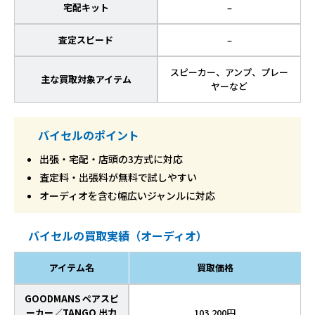
宅配キット
–
査定スピード
–
スピーカー、アンプ、プレー
主な買取対象アイテム
ヤーなど
バイセルのポイント
出張・宅配・店頭の3方式に対応
査定料・出張料が無料で試しやすい
オーディオを含む幅広いジャンルに対応
バイセルの買取実績（オーディオ）
アイテム名
買取価格
GOODMANS ペアスピ
ーカー／TANGO 出力
103,200円