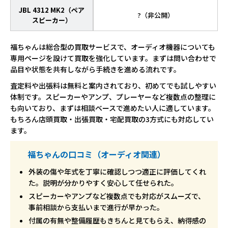
JBL 4312 MK2（ペア
?（非公開）
スピーカー）
福ちゃんは総合型の買取サービスで、オーディオ機器についても
専用ページを設けて買取を強化しています。まずは問い合わせで
品目や状態を共有しながら手続きを進める流れです。
査定料や出張料は無料と案内されており、初めてでも試しやすい
体制です。スピーカーやアンプ、プレーヤーなど複数点の整理に
も向いており、まずは相談ベースで進めたい人に適しています。
もちろん店頭買取・出張買取・宅配買取の3方式にも対応してい
ます。
福ちゃんの口コミ（オーディオ関連）
外装の傷や年式を丁寧に確認しつつ適正に評価してくれ
た。説明が分かりやすく安心して任せられた。
スピーカーやアンプなど複数点でも対応がスムーズで、
事前相談から支払いまで進行が早かった。
付属の有無や整備履歴もきちんと見てもらえ、納得感の