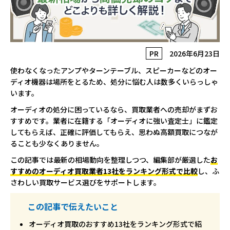
PR
2026年6月23日
使わなくなったアンプやターンテーブル、スピーカーなどのオー
ディオ機器は場所をとるため、処分に悩む人は数多くいらっしゃ
います。
オーディオの処分に困っているなら、買取業者への売却がまずお
すすめです。業者に在籍する「オーディオに強い査定士」に鑑定
してもらえば、正確に評価してもらえ、思わぬ高額買取につなが
ることも少なくありません。
この記事では最新の相場動向を整理しつつ、編集部が厳選した
お
すすめのオーディオ買取業者13社をランキング形式で比較
し、ふ
さわしい買取サービス選びをサポートします。
この記事で伝えたいこと
オーディオ買取のおすすめ13社をランキング形式で紹