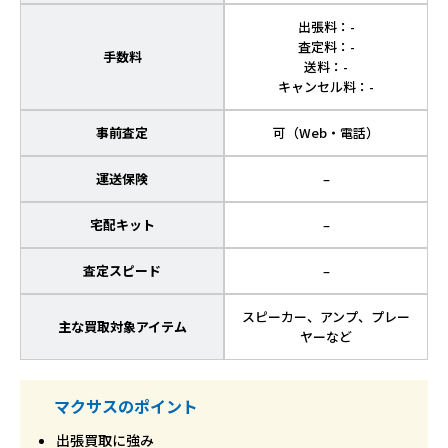
出張料：-
査定料：-
手数料
送料：-
キャンセル料：-
事前査定
可（Web・電話）
運送保険
–
宅配キット
–
査定スピード
–
スピーカー、アンプ、プレー
主な買取対象アイテム
ヤーなど
マクサスのポイント
出張買取に強み