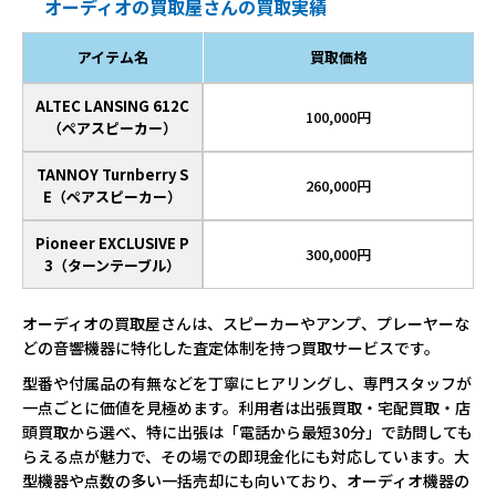
オーディオの買取屋さんの買取実績
アイテム名
買取価格
ALTEC LANSING 612C
100,000円
（ペアスピーカー）
TANNOY Turnberry S
260,000円
E（ペアスピーカー）
Pioneer EXCLUSIVE P
300,000円
3（ターンテーブル）
オーディオの買取屋さんは、スピーカーやアンプ、プレーヤーな
どの音響機器に特化した査定体制を持つ買取サービスです。
型番や付属品の有無などを丁寧にヒアリングし、専門スタッフが
一点ごとに価値を見極めます。利用者は出張買取・宅配買取・店
頭買取から選べ、特に出張は「電話から最短30分」で訪問しても
らえる点が魅力で、その場での即現金化にも対応しています。大
型機器や点数の多い一括売却にも向いており、オーディオ機器の