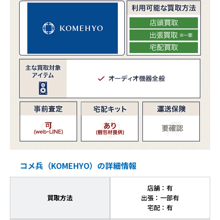
コメ兵（KOMEHYO）の詳細情報
店舗：有
買取方法
出張：一部有
宅配：有