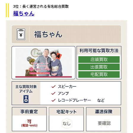
3位：長く運営される有名総合買取
福ちゃん