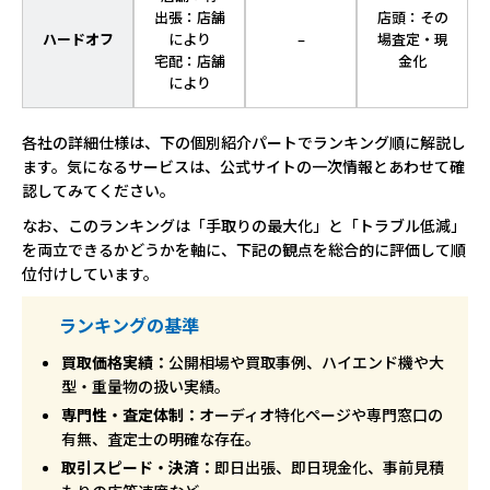
出張：店舗
店頭：その
ハードオフ
により
–
場査定・現
宅配：店舗
金化
により
各社の詳細仕様は、下の個別紹介パートでランキング順に解説し
ます。気になるサービスは、公式サイトの一次情報とあわせて確
認してみてください。
なお、このランキングは「手取りの最大化」と「トラブル低減」
を両立できるかどうかを軸に、下記の観点を総合的に評価して順
位付けしています。
ランキングの基準
買取価格実績：
公開相場や買取事例、ハイエンド機や大
型・重量物の扱い実績。
専門性・査定体制：
オーディオ特化ページや専門窓口の
有無、査定士の明確な存在。
取引スピード・決済：
即日出張、即日現金化、事前見積