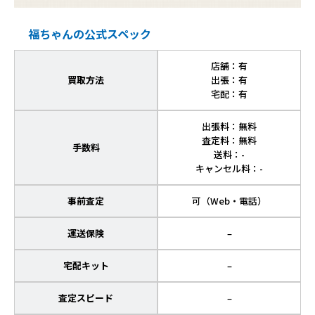
福ちゃんの公式スペック
店舗：有
買取方法
出張：有
宅配：有
出張料：無料
査定料：無料
手数料
送料：-
キャンセル料：-
事前査定
可（Web・電話）
運送保険
–
宅配キット
–
査定スピード
–