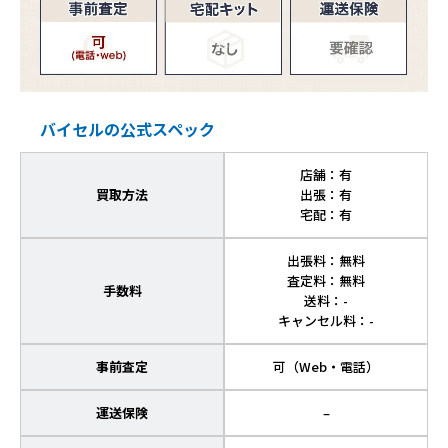
バイセルの公式スペック
店舗：有
買取方法
出張：有
宅配：有
出張料：無料
査定料：無料
手数料
送料：-
キャンセル料：-
事前査定
可（Web・電話）
運送保険
–