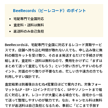
BeeRecords（ビーレコード）のポイント
宅配専門で全国対応
査定料・送料は無料
返送料のみ自己負担
BeeRecordsは、宅配専門で全国に対応するレコード買取サービ
スです。店舗へ持ち込む時間が取れない人でも、申し込み後に無
料の梱包キットを受け取り、そのまま発送するだけで手続きが完
結します。査定料・送料は無料なので、費用をかけずに「まずは
まとめて送って査定してもらう」という使い方がしやすいのもポ
イント。対面のやり取りが不要なため、忙しい方や遠方の方でも
利用しやすい設計です。
査定結果は到着後おおむね4営業日ほどで案内され、対象フォー
マットもLP・EP・12インチだけでなく、SPやソノシートまで幅
広く対応します。レコードが大量にある場合でも、自宅から一括
で送って整理しやすいのが魅力です。なお、キャンセル料は無料
ですが返送料は自己負担となるため、事前に「どこまで手放す