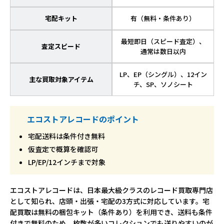
宅配キット
有（無料・条件あり）
最短即日（スピード査定）、
査定スピード
通常は数日以内
LP、EP（シングル）、12イン
主な買取対象アイテム
チ、SP、ソノシート
エコストアレコードのポイント
宅配送料は条件付き無料
仮査定で概算を確認可
LP/EP/12インチまで対象
エコストアレコードは、日本最大級クラスのレコード買取専門店
として知られ、店頭・出張・宅配の3方式に対応しています。宅
配買取は無料の梱包キット（条件あり）を利用でき、送料も条件
付きで無料のため、枚数が多いコレクションでも送りやすいのが