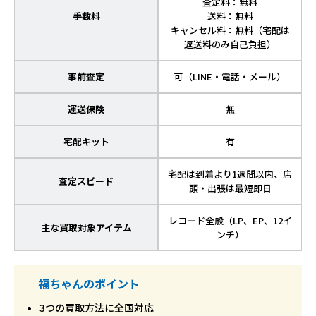
査定料：無料
手数料
送料：無料
キャンセル料：無料（宅配は
返送料のみ自己負担）
事前査定
可（LINE・電話・メール）
運送保険
無
宅配キット
有
宅配は到着より1週間以内、店
査定スピード
頭・出張は最短即日
レコード全般（LP、EP、12イ
主な買取対象アイテム
ンチ）
福ちゃんのポイント
3つの買取方法に全国対応