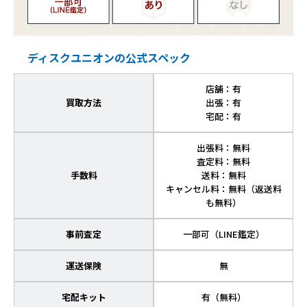
ディスクユニオンの公式スペック
店舗：有
買取方法
出張：有
宅配：有
出張料：無料
査定料：無料
手数料
送料：無料
キャンセル料：無料（返送料
も無料）
事前査定
一部可（LINE鑑定）
運送保険
無
宅配キット
有（無料）