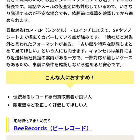
特長です。電話やメールの仮査定にも対応しているので、いきな
り発送するのが不安な場合でも、依頼前に概算を確認してから進
められます。
買取対象はLP・EP（シングル）・12インチに加えて、SPやソノ
シートまで幅広くカバーしている点が強みです。「他社だと対象
外と言われたフォーマットがある」「古い盤や特殊な形態もまと
めて見てほしい」という人にも向きます。キャンセルは条件によ
り返送料当社負担の案内がある一方で、一部対応が難しいケース
もあるため、事前に条件を確認しながら進めると安心です。
こんな人におすすめ！
伝統あるレコード専門買取業者が良い人
限定盤などを正しく評価してほしい人
宅配特化でまとめ売り
BeeRecords（ビーレコード）