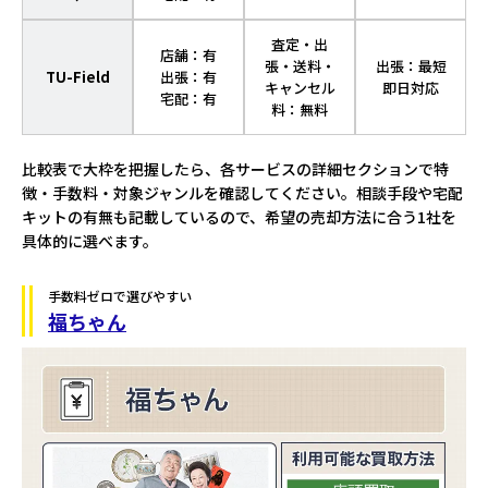
査定・出
店舗：有
張・送料・
出張：最短
TU-Field
出張：有
キャンセル
即日対応
宅配：有
料：無料
比較表で大枠を把握したら、各サービスの詳細セクションで特
徴・手数料・対象ジャンルを確認してください。相談手段や宅配
キットの有無も記載しているので、希望の売却方法に合う1社を
具体的に選べます。
手数料ゼロで選びやすい
福ちゃん