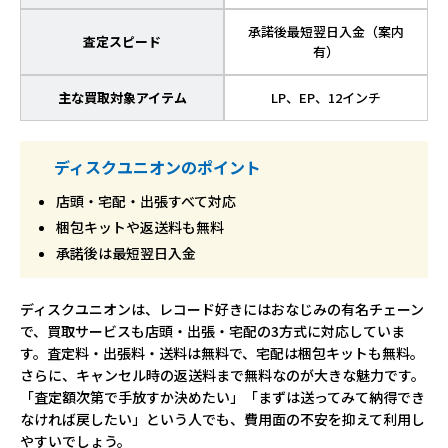
承諾後最短翌日入金（案内
査定スピード
有）
主な買取対象アイテム
LP、EP、12インチ
ディスクユニオンのポイント
店頭・宅配・出張すべて対応
梱包キットや返送料も無料
承諾後は最短翌日入金
ディスクユニオンは、レコード好きにはおなじみの有名チェーン
で、買取サービスも店頭・出張・宅配の3方式に対応していま
す。査定料・出張料・送料は無料で、宅配は梱包キットも無料。
さらに、キャンセル時の返送料まで無料なのが大きな魅力です。
「査定額次第で手放すか決めたい」「まずは送ってみて納得でき
なければ戻したい」という人でも、費用面の不安を抑えて利用し
やすいでしょう。