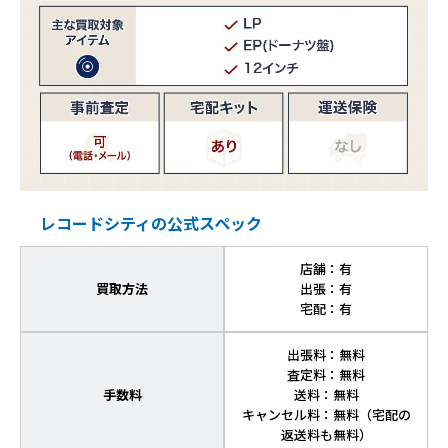
レコードシティの公式スペック
店舗：有
買取方法
出張：有
宅配：有
出張料：無料
査定料：無料
手数料
送料：無料
キャンセル料：無料（宅配の
返送料も無料）