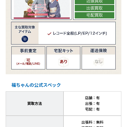
福ちゃんの公式スペック
店舗：有
買取方法
出張：有
宅配：有
出張料：無料