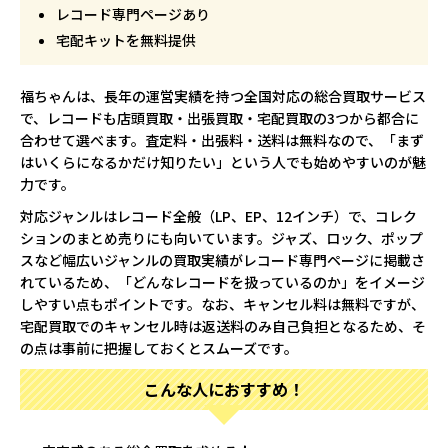
レコード専門ページあり
宅配キットを無料提供
福ちゃんは、長年の運営実績を持つ全国対応の総合買取サービス
で、レコードも店頭買取・出張買取・宅配買取の3つから都合に
合わせて選べます。査定料・出張料・送料は無料なので、「まず
はいくらになるかだけ知りたい」という人でも始めやすいのが魅
力です。
対応ジャンルはレコード全般（LP、EP、12インチ）で、コレク
ションのまとめ売りにも向いています。ジャズ、ロック、ポップ
スなど幅広いジャンルの買取実績がレコード専門ページに掲載さ
れているため、「どんなレコードを扱っているのか」をイメージ
しやすい点もポイントです。なお、キャンセル料は無料ですが、
宅配買取でのキャンセル時は返送料のみ自己負担となるため、そ
の点は事前に把握しておくとスムーズです。
こんな人におすすめ！