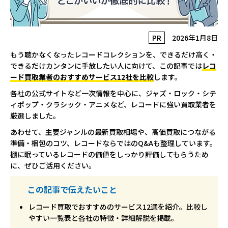
PR
2026年1月8日
もう聴かなくなったレコードコレクションを、できるだけ高く・
できるだけカンタンに手放したい人に向けて、この記事では
レコ
ード買取業者のおすすめサービス12社を比較
します。
各社の公式サイトなど一次情報を中心に、ジャズ・ロック・シテ
ィポップ・クラシック・アニメなど、レコードに強い買取業者を
厳選しました。
あわせて、主要ジャンルの最新買取相場や、高価買取につながる
準備・梱包のコツ、レコードならではのQ&Aも整理しています。
棚に眠っているレコードの価値をしっかり評価してもらうため
に、ぜひご活用ください。
この記事で伝えたいこと
レコード買取でおすすめのサービス12選を紹介。比較し
やすい一覧表と各社の特徴・詳細解説を掲載。