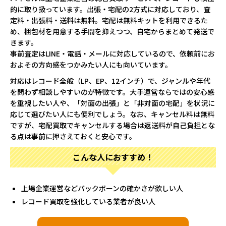
的に取り扱っています。出張・宅配の2方式に対応しており、査
定料・出張料・送料は無料。宅配は無料キットを利用できるた
め、梱包材を用意する手間を抑えつつ、自宅からまとめて発送で
きます。
事前査定はLINE・電話・メールに対応しているので、依頼前にお
およその方向感をつかみたい人にも向いています。
対応はレコード全般（LP、EP、12インチ）で、ジャンルや年代
を問わず相談しやすいのが特徴です。大手運営ならではの安心感
を重視したい人や、「対面の出張」と「非対面の宅配」を状況に
応じて選びたい人にも便利でしょう。なお、キャンセル料は無料
ですが、宅配買取でキャンセルする場合は返送料が自己負担とな
る点は事前に押さえておくと安心です。
こんな人におすすめ！
上場企業運営などバックボーンの確かさが欲しい人
レコード買取を強化している業者が良い人