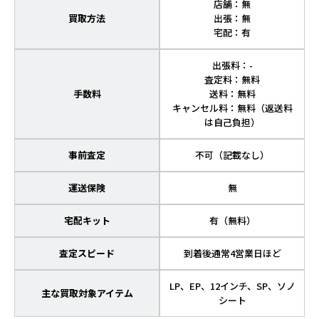
店舗：無
買取方法
出張：無
宅配：有
出張料：-
査定料：無料
手数料
送料：無料
キャンセル料：無料（返送料
は自己負担）
事前査定
不可（記載なし）
運送保険
無
宅配キット
有（無料）
査定スピード
到着後通常4営業日ほど
LP、EP、12インチ、SP、ソノ
主な買取対象アイテム
シート