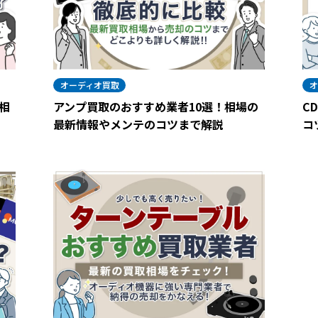
オーディオ買取
オ
相
アンプ買取のおすすめ業者10選！相場の
C
最新情報やメンテのコツまで解説
コ