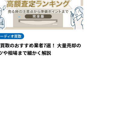
ーディオ買取
D買取のおすすめ業者7選！ 大量売却の
ツや相場まで細かく解説