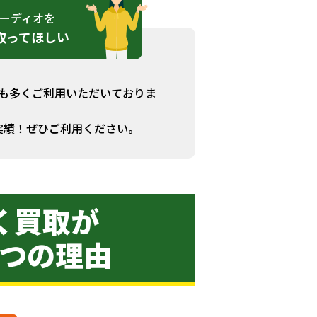
ーディオを
取ってほしい
も多くご利用いただいておりま
実績！ぜひご利用ください。
く買取が
3つの理由