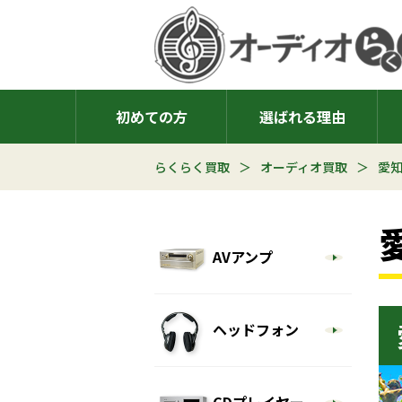
初めての方
選ばれる理由
らくらく買取
オーディオ買取
愛
AVアンプ
ヘッドフォン