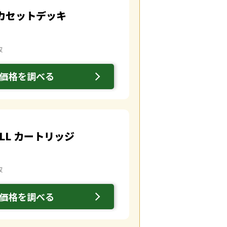
0M カセットデッキ
取
価格を調べる
5 ELL カートリッジ
取
価格を調べる