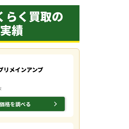
くらく買取の
定実績
50 プリメインアンプ
取
価格を調べる