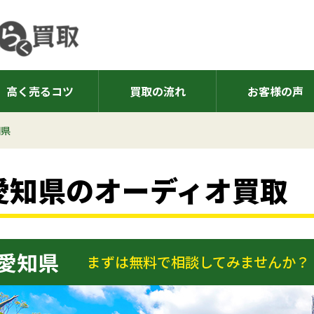
高く売るコツ
買取の流れ
お客様の声
知県
愛知県のオーディオ買取
愛知県
まずは無料で相談してみませんか？