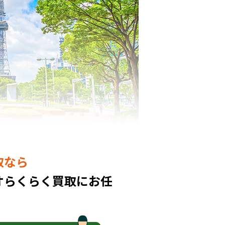
取なら
オらくらく買取にお任