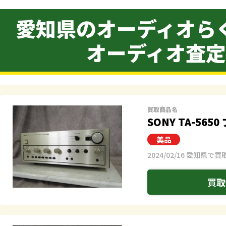
愛知県のオーディオら
オーディオ査
買取商品名
SONY TA-56
2024/02/16 愛知県で買
買取