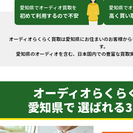
愛知県でオーディオ買取を
愛知県でオ
初めて利用するので不安
高く買い
オーディオらくらく買取は愛知県にお住まいのお客様から
す。
愛知県のオーディオを含む、日本国内での豊富な買取
オーディオらくら
愛知県で 選ばれる