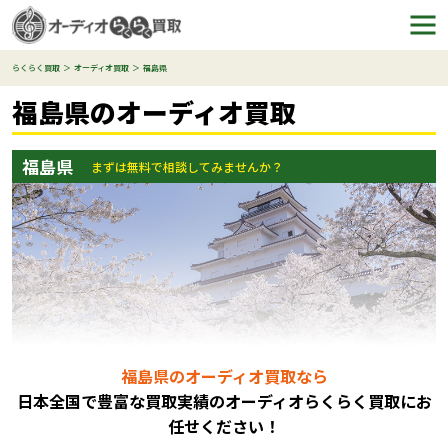
らくらく買取
オーディオ買取
福島県
福島県のオーディオ買取
福島県
まずは無料で相談してみませんか？
福島県のオーディオ買取なら
日本全国で豊富な買取実績のオーディオらくらく買取にお
任
せください！