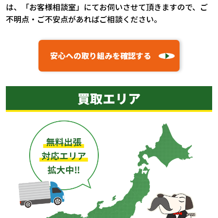
は、「お客様相談室」にてお伺いさせて頂きますので、ご
不明点・ご不安点があればご相談ください。
安心への取り組みを確認する
買取エリア