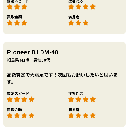
査定スピード
接客対応
買取金額
満足度
Pioneer DJ DM-40
福島県 M.I様 男性50代
高額査定で大満足です！次回もお願いしたいと思いま
す。
査定スピード
接客対応
買取金額
満足度