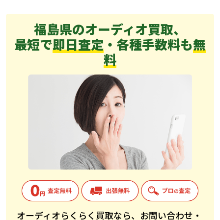
福島県のオーディオ買取、
最短で
即日査定
・各種手数料も
無
料
オーディオらくらく買取なら、お問い合わせ・