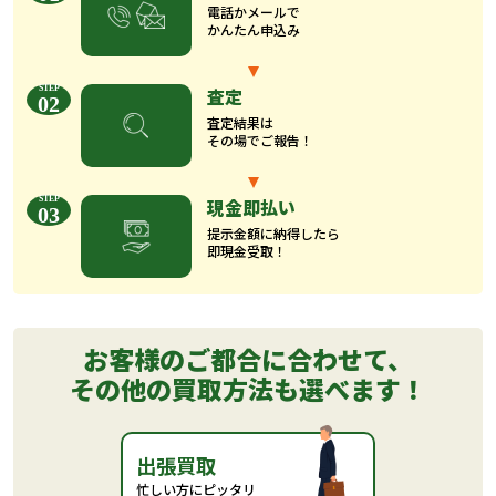
電話かメールで
かんたん申込み
査定
02
査定結果は
その場でご報告！
現金即払い
03
提示金額に納得したら
即現金受取！
お客様のご都合に合わせて、
その他の買取方法も選べます！
出張買取
忙しい方にピッタリ