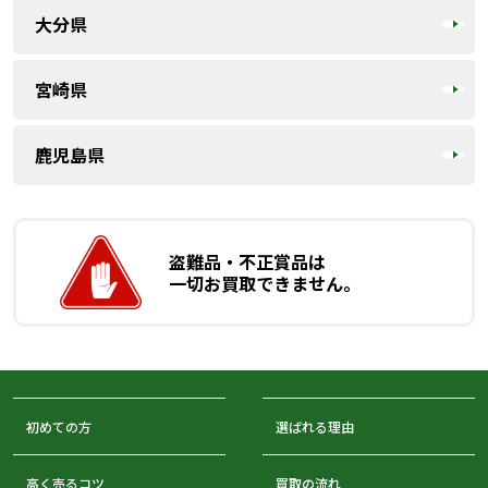
大分県
宮崎県
鹿児島県
盗難品・不正賞品は
一切お買取できません。
初めての方
選ばれる理由
高く売るコツ
買取の流れ