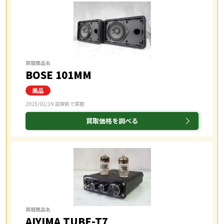
買取商品名
BOSE 101MM
2025/02/19 滋賀県で買取
買取価格を調べる
買取商品名
AIYIMA TUBE-T7