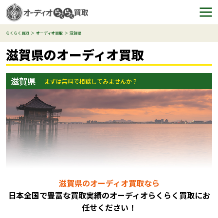
らくらく買取
オーディオ買取
滋賀県
滋賀県のオーディオ買取
滋賀県
まずは無料で相談してみませんか？
滋賀県のオーディオ買取なら
日本全国で豊富な買取実績のオーディオらくらく買取にお
任
せください！