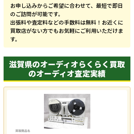
お申し込みからご希望に合わせて、最短で即日
のご訪問が可能です。
出張料や査定料などの手数料は無料！お近くに
買取店がない方でもお気軽にご利用いただけま
す。
滋賀県のオーディオらくらく買取
の
オーディオ査定実績
買取商品名