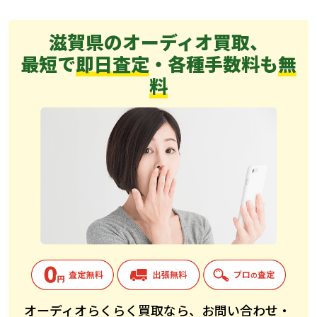
滋賀県のオーディオ買取、
最短で
即日査定
・各種手数料も
無
料
オーディオらくらく買取なら、お問い合わせ・