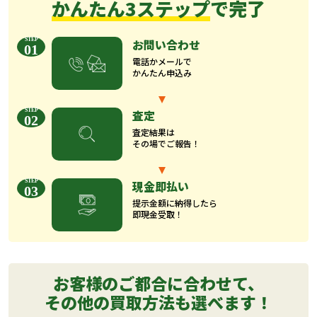
かんたん3ステップ
で完了
お問い合わせ
01
電話かメールで
かんたん申込み
査定
02
査定結果は
その場でご報告！
現金即払い
03
提示金額に納得したら
即現金受取！
お客様のご都合に合わせて、
その他の買取方法も選べます！