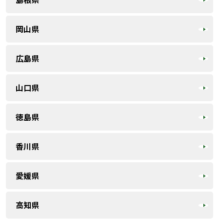
岡山県
広島県
山口県
徳島県
香川県
愛媛県
高知県