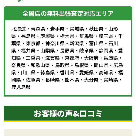
全国店の無料出張査定対応エリア
北海道
・
青森県
・
岩手県
・
宮城県
・
秋田県
・
山形
県
・
福島県
・
茨城県
・
栃木県
・
群馬県
・
埼玉県
・
千
葉県
・
東京都
・
神奈川県
・
新潟県
・
富山県
・
石川
県
・
福井県
・
山梨県
・
長野県
・
岐阜県
・
静岡県
・
愛
知県
・
三重県
・
滋賀県
・
京都府
・
大阪府
・
兵庫県
・
奈良県
・
和歌山県
・
鳥取県
・
島根県
・
岡山県
・
広島
県
・
山口県
・
徳島県
・
香川県
・
愛媛県
・
高知県
・
福
岡県
・
佐賀県
・
長崎県
・
熊本県
・
大分県
・
宮崎県
・
鹿児島県
お客様の声&口コミ