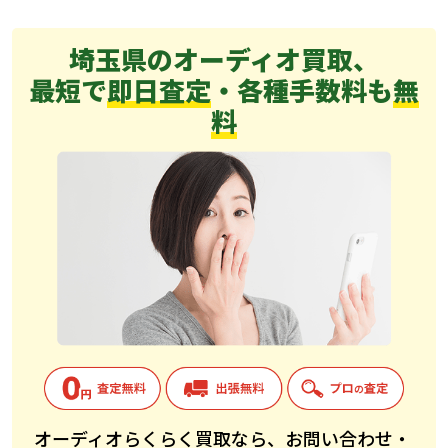
埼玉県のオーディオ買取、
最短で
即日査定
・各種手数料も
無
料
オーディオらくらく買取なら、お問い合わせ・