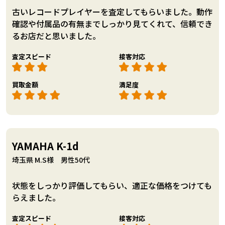
古いレコードプレイヤーを査定してもらいました。動作
確認や付属品の有無までしっかり見てくれて、信頼でき
るお店だと思いました。
査定スピード
接客対応
買取金額
満足度
YAMAHA K-1d
埼玉県 M.S様 男性50代
状態をしっかり評価してもらい、適正な価格をつけても
らえました。
査定スピード
接客対応