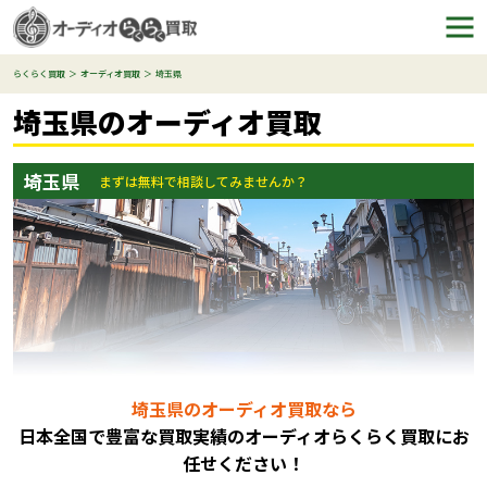
らくらく買取
オーディオ買取
埼玉県
埼玉県のオーディオ買取
埼玉県
まずは無料で相談してみませんか？
埼玉県のオーディオ買取なら
日本全国で豊富な買取実績のオーディオらくらく買取にお
任
せください！