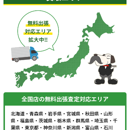
全国店の無料出張査定対応エリア
北海道
・
青森県
・
岩手県
・
宮城県
・
秋田県
・
山形
県
・
福島県
・
茨城県
・
栃木県
・
群馬県
・
埼玉県
・
千
葉県
・
東京都
・
神奈川県
・
新潟県
・
富山県
・
石川