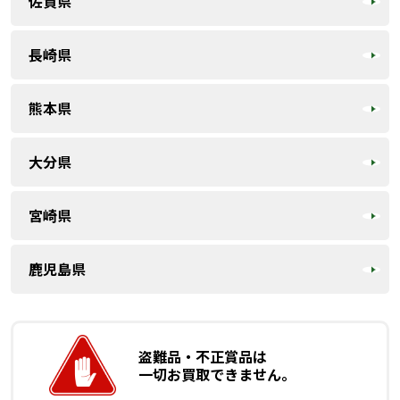
佐賀県
長崎県
熊本県
大分県
宮崎県
鹿児島県
盗難品・不正賞品は
一切お買取できません。