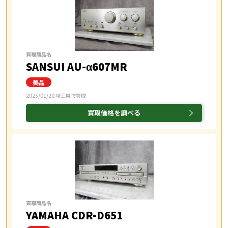
買取商品名
SANSUI AU-α607MR
2025/01/20 埼玉県で買取
買取価格を調べる
買取商品名
YAMAHA CDR-D651