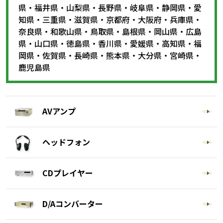
県
・
福井県
・
山梨県
・
長野県
・
岐阜県
・
静岡県
・
愛
知県
・
三重県
・
滋賀県
・
京都府
・
大阪府
・
兵庫県
・
奈良県
・
和歌山県
・
鳥取県
・
島根県
・
岡山県
・
広島
県
・
山口県
・
徳島県
・
香川県
・
愛媛県
・
高知県
・
福
岡県
・
佐賀県
・
長崎県
・
熊本県
・
大分県
・
宮崎県
・
鹿児島県
AVアンプ
ヘッドフォン
CDプレイヤー
D/Aコンバーター