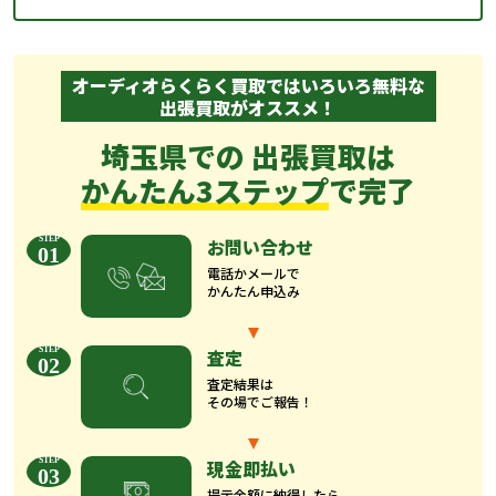
オーディオらくらく買取ではいろいろ無料な
出張買取がオススメ！
埼玉県での 出張買取は
かんたん3ステップ
で完了
お問い合わせ
01
電話かメールで
かんたん申込み
査定
02
査定結果は
その場でご報告！
現金即払い
03
提示金額に納得したら