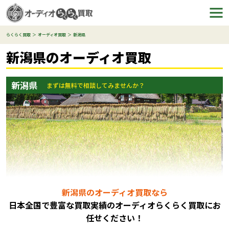
らくらく買取
オーディオ買取
新潟県
新潟県のオーディオ買取
新潟県
まずは無料で相談してみませんか？
新潟県のオーディオ買取なら
日本全国で豊富な買取実績のオーディオらくらく買取にお
任
せください！