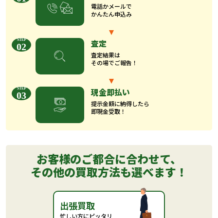
電話かメールで
かんたん申込み
査定
02
査定結果は
その場でご報告！
現金即払い
03
提示金額に納得したら
即現金受取！
お客様のご都合に合わせて、
その他の買取方法も選べます！
出張買取
忙しい方にピッタリ