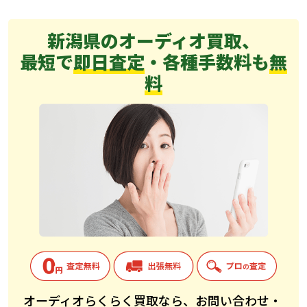
新潟県のオーディオ買取、
最短で
即日査定
・各種手数料も
無
料
オーディオらくらく買取なら、お問い合わせ・