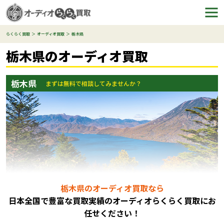
らくらく買取
オーディオ買取
栃木県
栃木県のオーディオ買取
栃木県
まずは無料で相談してみませんか？
栃木県のオーディオ買取なら
日本全国で豊富な買取実績のオーディオらくらく買取にお
任
せください！