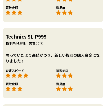
買取金額
満足度
Technics SL-P999
栃木県 M.H様 男性50代
思っていたより高値がつき、新しい機器の購入資金にな
りました！
査定スピード
接客対応
買取金額
満足度