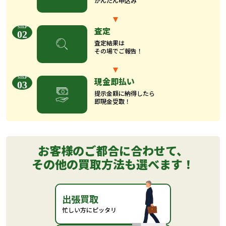
かんたん申込み
査定
02
査定結果は
その場でご報告！
現金即払い
03
提示金額に納得したら
即現金受取！
お客様のご都合に合わせて、
その他の買取方法も選べます！
出張買取
忙しい方にピッタリ