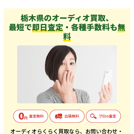
栃木県のオーディオ買取、
最短で
即日査定
・各種手数料も
無
料
オーディオらくらく買取なら、お問い合わせ・