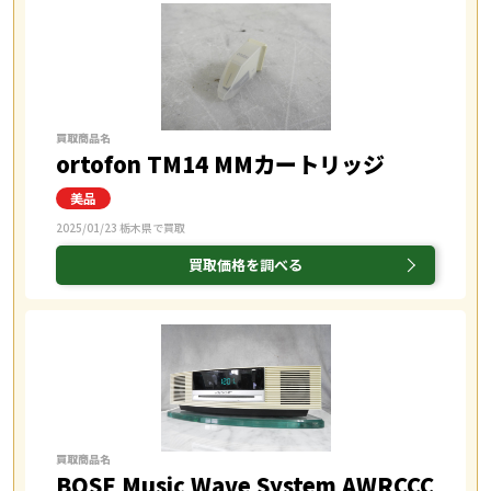
買取商品名
ortofon TM14 MMカートリッジ
2025/01/23 栃木県で買取
買取価格を調べる
買取商品名
BOSE Music Wave System AWRCCC