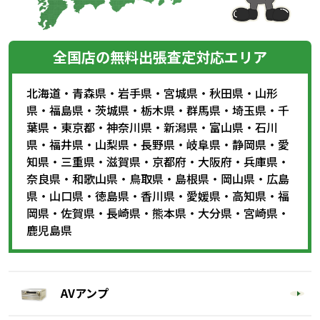
全国店の無料出張査定対応エリア
北海道
・
青森県
・
岩手県
・
宮城県
・
秋田県
・
山形
県
・
福島県
・
茨城県
・
栃木県
・
群馬県
・
埼玉県
・
千
葉県
・
東京都
・
神奈川県
・
新潟県
・
富山県
・
石川
県
・
福井県
・
山梨県
・
長野県
・
岐阜県
・
静岡県
・
愛
知県
・
三重県
・
滋賀県
・
京都府
・
大阪府
・
兵庫県
・
奈良県
・
和歌山県
・
鳥取県
・
島根県
・
岡山県
・
広島
県
・
山口県
・
徳島県
・
香川県
・
愛媛県
・
高知県
・
福
岡県
・
佐賀県
・
長崎県
・
熊本県
・
大分県
・
宮崎県
・
鹿児島県
AVアンプ