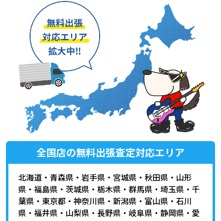
全国店の無料出張査定対応エリア
北海道
・
青森県
・
岩手県
・
宮城県
・
秋田県
・
山形
県
・
福島県
・
茨城県
・
栃木県
・
群馬県
・
埼玉県
・
千
葉県
・
東京都
・
神奈川県
・
新潟県
・
富山県
・
石川
県
・
福井県
・
山梨県
・
長野県
・
岐阜県
・
静岡県
・
愛