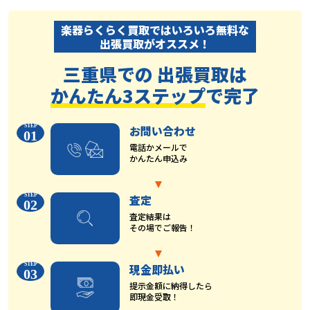
楽器らくらく買取ではいろいろ無料な
出張買取がオススメ！
三重県での 出張買取は
かんたん3ステップ
で完了
お問い合わせ
01
電話かメールで
かんたん申込み
査定
02
査定結果は
その場でご報告！
現金即払い
03
提示金額に納得したら
即現金受取！