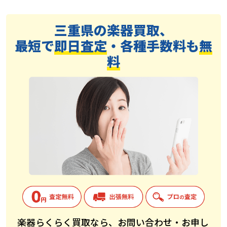
三重県の楽器買取、
最短で
即日査定
・各種手数料も
無
料
楽器らくらく買取なら、お問い合わせ・お申し