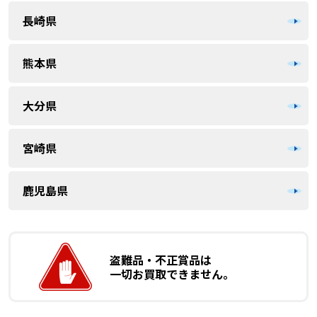
長崎県
熊本県
大分県
宮崎県
鹿児島県
盗難品・不正賞品は
一切お買取できません。