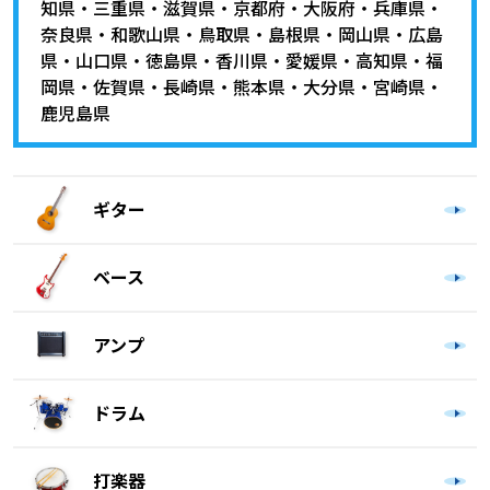
知県
・
三重県
・
滋賀県
・
京都府
・
大阪府
・
兵庫県
・
奈良県
・
和歌山県
・
鳥取県
・
島根県
・
岡山県
・
広島
県
・
山口県
・
徳島県
・
香川県
・
愛媛県
・
高知県
・
福
岡県
・
佐賀県
・
長崎県
・
熊本県
・
大分県
・
宮崎県
・
鹿児島県
ギター
ベース
アンプ
ドラム
打楽器