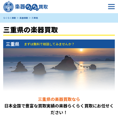
らくらく買取
楽器買取
三重県
三重県の楽器買取
三重県
まずは無料で相談してみませんか？
三重県の楽器買取なら
日本全国で豊富な買取実績の楽器らくらく買取にお任
せく
ださい！