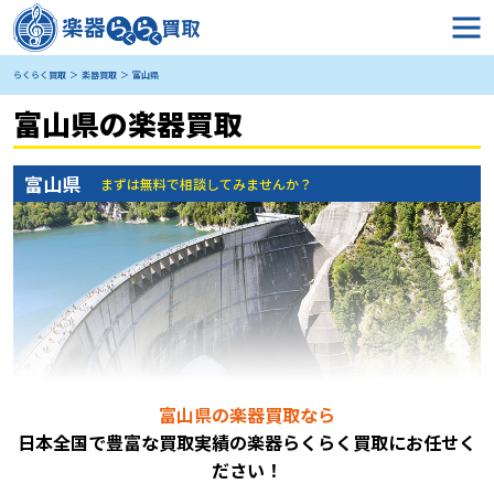
らくらく買取
楽器買取
富山県
富山県の楽器買取
富山県
まずは無料で相談してみませんか？
富山県の楽器買取なら
日本全国で豊富な買取実績の楽器らくらく買取にお任
せく
ださい！