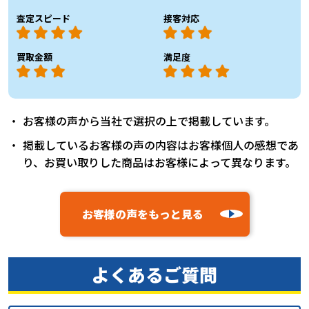
査定スピード
接客対応
買取金額
満足度
お客様の声から当社で選択の上で掲載しています。
掲載しているお客様の声の内容はお客様個人の感想であ
り、お買い取りした商品はお客様によって異なります。
お客様の声をもっと見る
よくあるご質問