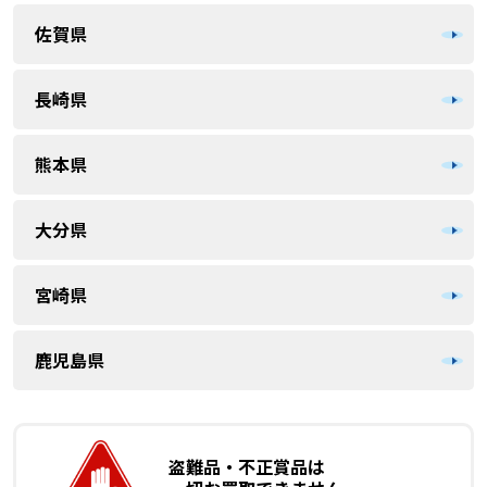
佐賀県
長崎県
熊本県
大分県
宮崎県
鹿児島県
盗難品・不正賞品は