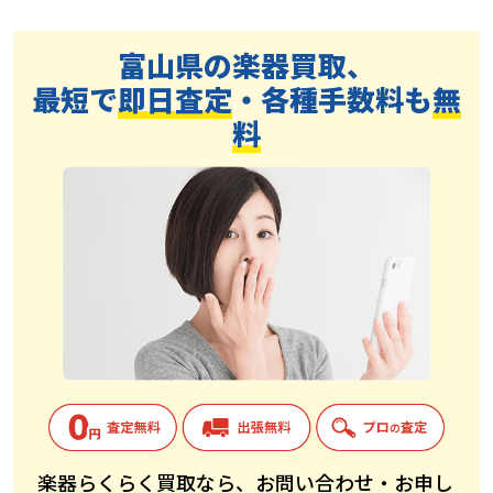
富山県の楽器買取、
最短で
即日査定
・各種手数料も
無
料
楽器らくらく買取なら、お問い合わせ・お申し