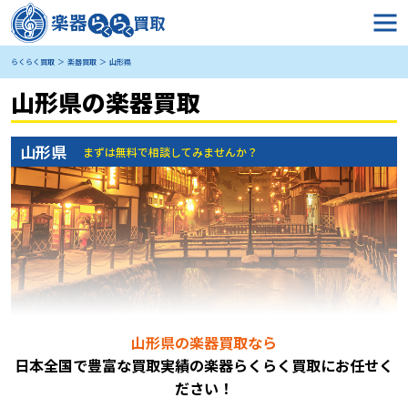
らくらく買取
楽器買取
山形県
山形県の楽器買取
山形県
まずは無料で相談してみませんか？
山形県の楽器買取なら
日本全国で豊富な買取実績の楽器らくらく買取にお任
せく
ださい！