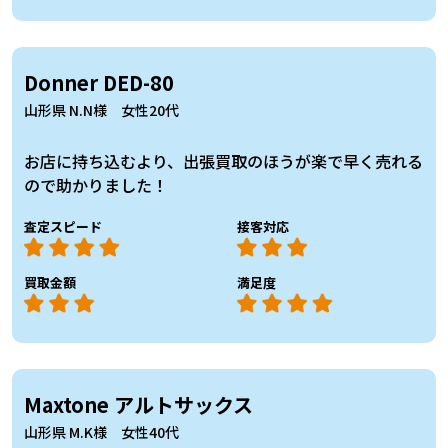
Donner DED-80
山形県 N.N様 女性20代
お店に持ち込むより、出張買取のほうが楽で早く売れる
ので助かりました！
査定スピード
接客対応
買取金額
満足度
Maxtone アルトサックス
山形県 M.K様 女性40代