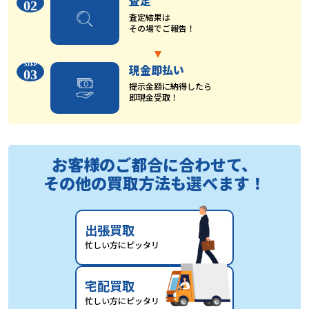
査定
02
査定結果は
その場でご報告！
現金即払い
03
提示金額に納得したら
即現金受取！
お客様のご都合に合わせて、
その他の買取方法も選べます！
出張買取
忙しい方にピッタリ
宅配買取
忙しい方にピッタリ