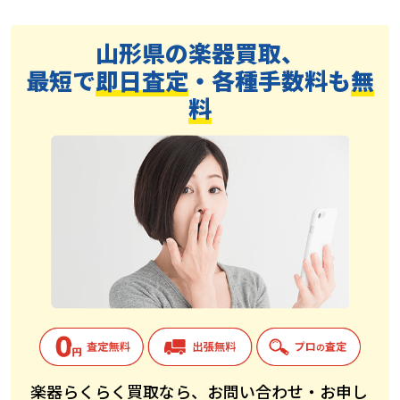
山形県の楽器買取、
最短で
即日査定
・各種手数料も
無
料
楽器らくらく買取なら、お問い合わせ・お申し