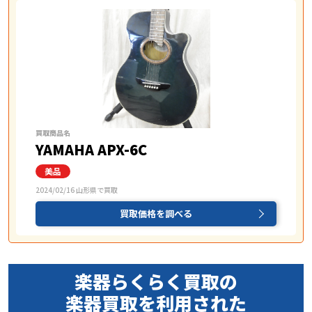
買取商品名
YAMAHA APX-6C
2024/02/16 山形県で買取
買取価格を調べる
楽器らくらく買取の
楽器買取を
利用された